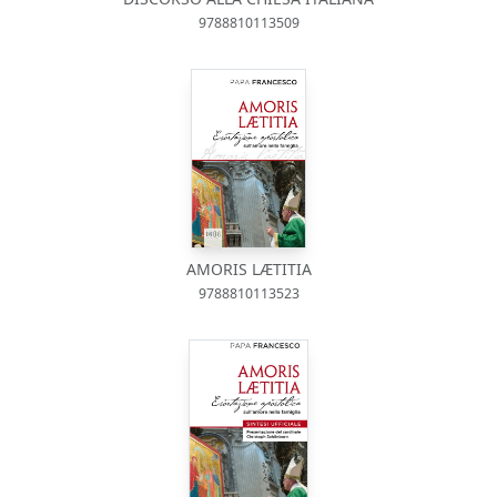
9788810113509
AMORIS LÆTITIA
9788810113523