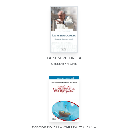
LA MISERICORDIA
9788810512418
DISCORSO ALLA CHIESA ITALIANA