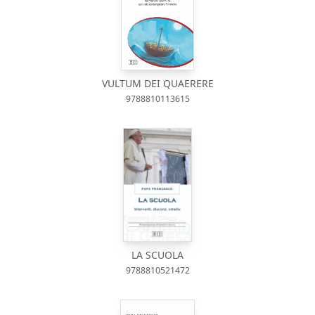
VULTUM DEI QUAERERE
9788810113615
LA SCUOLA
9788810521472