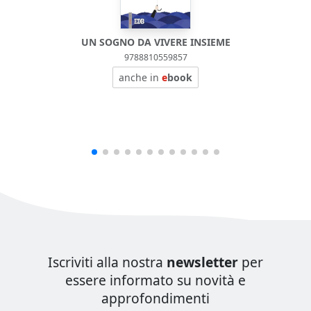
UN SOGNO DA VIVERE INSIEME
9788810559857
anche in
e
book
Iscriviti alla nostra
newsletter
per
essere informato su novità e
approfondimenti