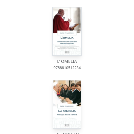
L' OMELIA
9788810512234