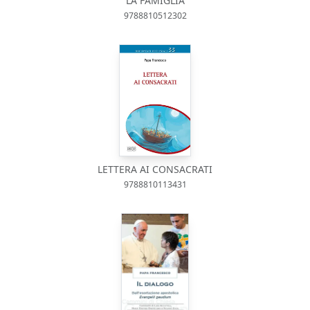
LA FAMIGLIA
9788810512302
LETTERA AI CONSACRATI
9788810113431