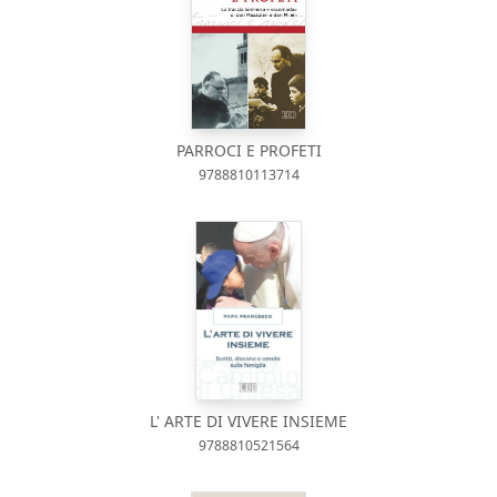
PARROCI E PROFETI
9788810113714
L' ARTE DI VIVERE INSIEME
9788810521564