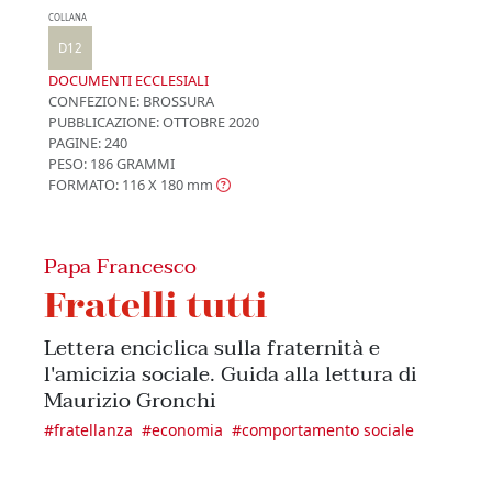
COLLANA
D12
DOCUMENTI ECCLESIALI
CONFEZIONE:
BROSSURA
PUBBLICAZIONE:
OTTOBRE 2020
PAGINE: 240
PESO: 186 GRAMMI
FORMATO: 116 X 180
mm
Papa Francesco
Fratelli tutti
Lettera enciclica sulla fraternità e
l'amicizia sociale. Guida alla lettura di
Maurizio Gronchi
#
fratellanza
#
economia
#
comportamento sociale