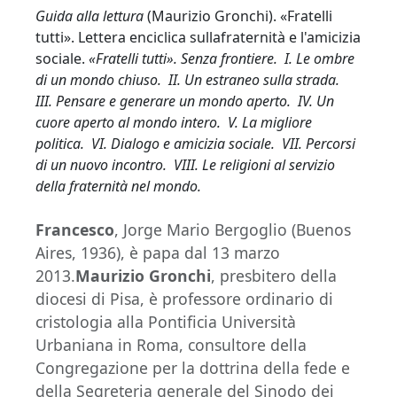
Guida alla lettura
(Maurizio Gronchi). «Fratelli
tutti». Lettera enciclica sullafraternità e l'amicizia
sociale.
«Fratelli tutti». Senza frontiere. I. Le ombre
di un mondo chiuso. II. Un estraneo sulla strada.
III. Pensare e generare un mondo aperto. IV. Un
cuore aperto al mondo intero. V. La migliore
politica. VI. Dialogo e amicizia sociale. VII. Percorsi
di un nuovo incontro. VIII. Le religioni al servizio
della fraternità nel mondo.
Francesco
, Jorge Mario Bergoglio (Buenos
Aires, 1936), è papa dal 13 marzo
2013.
Maurizio Gronchi
, presbitero della
diocesi di Pisa, è professore ordinario di
cristologia alla Pontificia Università
Urbaniana in Roma, consultore della
Congregazione per la dottrina della fede e
della Segreteria generale del Sinodo dei