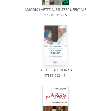
AMORIS LAETITIA. SINTESI UFFICIALE
9788810113585
LA CHIESA È DONNA
9788810521441