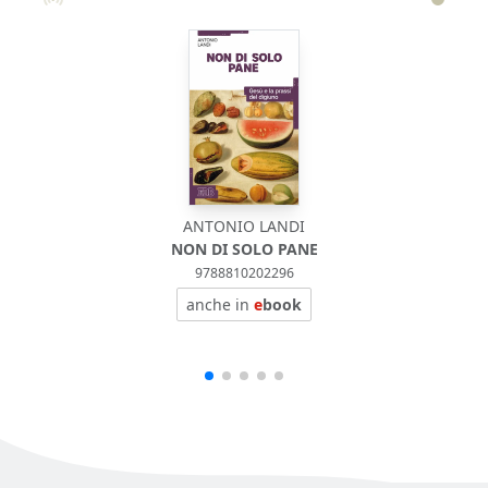
ANTONIO LANDI
NON DI SOLO PANE
9788810202296
anche in
e
book