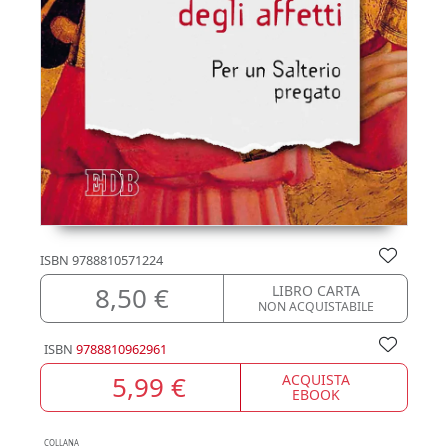
ISBN
9788810571224
8,50 €
LIBRO CARTA
NON ACQUISTABILE
ISBN
9788810962961
5,99 €
ACQUISTA
EBOOK
COLLANA