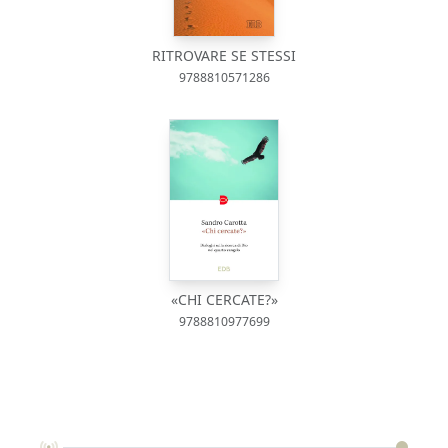
RITROVARE SE STESSI
9788810571286
«CHI CERCATE?»
9788810977699