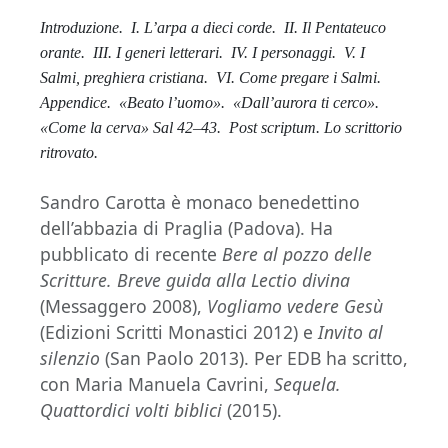
Introduzione.
I. L’arpa a dieci corde.
II. Il Pentateuco
orante.
III. I generi letterari.
IV. I personaggi.
V. I
Salmi, preghiera cristiana.
VI. Come pregare i Salmi.
Appendice.
«Beato l’uomo».
«Dall’aurora ti cerco».
«Come la cerva» Sal 42–43.
Post scriptum. Lo scrittorio
ritrovato.
Sandro Carotta è monaco benedettino
dell’abbazia di Praglia (Padova). Ha
pubblicato di recente
Bere al pozzo delle
Scritture. Breve guida alla Lectio divina
(Messaggero 2008),
Vogliamo vedere Gesù
(Edizioni Scritti Monastici 2012) e
Invito al
silenzio
(San Paolo 2013). Per EDB ha scritto,
con Maria Manuela Cavrini,
Sequela.
Quattordici volti biblici
(2015).