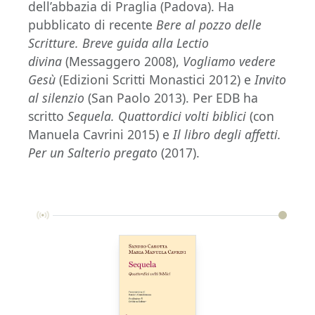
dell’abbazia di Praglia (Padova). Ha
pubblicato di recente
Bere al pozzo delle
Scritture. Breve guida alla Lectio
divina
(Messaggero 2008),
Vogliamo vedere
Gesù
(Edizioni Scritti Monastici 2012) e
Invito
al silenzio
(San Paolo 2013). Per EDB ha
scritto
Sequela. Quattordici volti biblici
(con
Manuela Cavrini 2015) e
Il libro degli affetti.
Per un Salterio pregato
(2017).