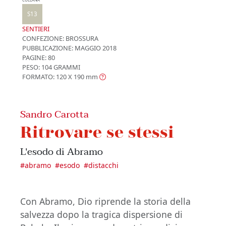
S13
SENTIERI
CONFEZIONE:
BROSSURA
PUBBLICAZIONE:
MAGGIO 2018
PAGINE: 80
PESO: 104 GRAMMI
FORMATO: 120 X 190
mm
Sandro Carotta
Ritrovare se stessi
L'esodo di Abramo
#
abramo
#
esodo
#
distacchi
Con Abramo, Dio riprende la storia della
salvezza dopo la tragica dispersione di