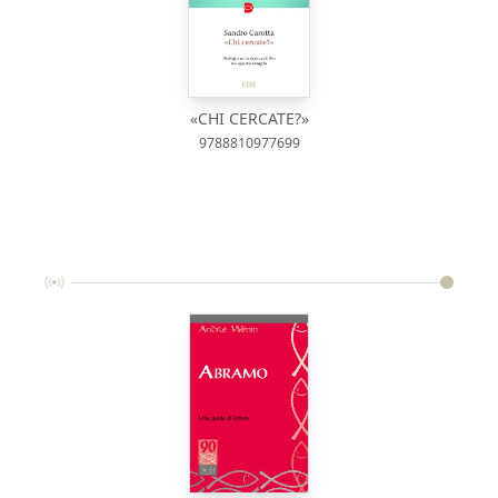
«CHI CERCATE?»
9788810977699