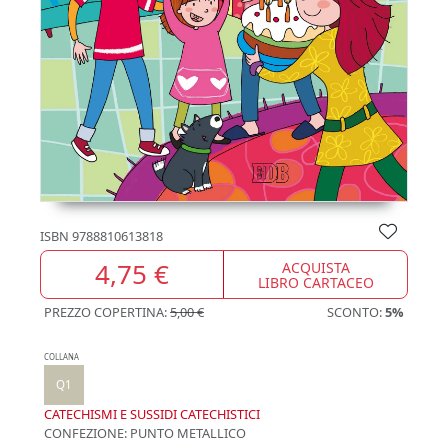
ISBN
9788810613818
4,75 €
ACQUISTA
LIBRO CARTACEO
PREZZO COPERTINA:
5,00 €
SCONTO:
5%
COLLANA
Q1
CATECHISMI E SUSSIDI CATECHISTICI
CONFEZIONE:
PUNTO METALLICO