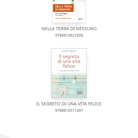
NELLA TERRA DI NESSUNO
9788810621608
IL SEGRETO DI UNA VITA FELICE
9788810511497