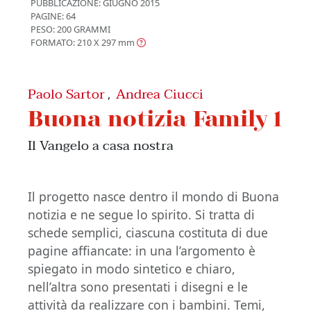
PUBBLICAZIONE:
GIUGNO 2015
PAGINE: 64
PESO: 200 GRAMMI
FORMATO: 210 X 297
mm
Paolo Sartor
Andrea Ciucci
,
Buona notizia Family 1
Il Vangelo a casa nostra
Il progetto nasce dentro il mondo di Buona
notizia e ne segue lo spirito. Si tratta di
schede semplici, ciascuna costituta di due
pagine affiancate: in una l’argomento è
spiegato in modo sintetico e chiaro,
nell’altra sono presentati i disegni e le
attività da realizzare con i bambini. Temi,