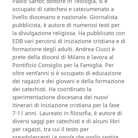
Paolo Sartor, dottore in Teologia, si è
occupato di catechesi e catecumenato a
livello diocesano e nazionale. Giornalista
pubblicista, è autore di numerosi testi per
la divulgazione religiosa. Ha pubblicato con
EDB vari percorsi di iniziazione cristiana e di
formazione degli adulti. Andrea Ciucci è
prete della diocesi di Milano e lavora al
Pontificio Consiglio per la Famiglia. Per
oltre vent’anni si è occupato di educazione
dei ragazzi e dei giovani e della formazione
dei catechisti. Ha coordinato la
sperimentazione diocesana dei nuovi
itinerari di iniziazione cristiana per la fase
7-11 anni. Laureato in filosofia, è autore di
diversi saggi per catechisti e di alcuni libri
per ragazzi, tra cui il testo per
preadolescenti
Le parole che voglio sentire