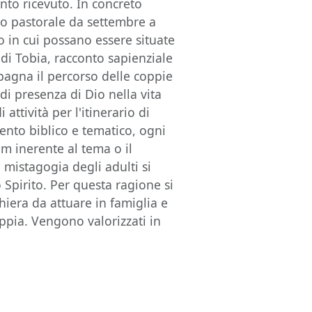
nto ricevuto. In concreto
nno pastorale da settembre a
 in cui possano essere situate
 di Tobia, racconto sapienziale
pagna il percorso delle coppie
 di presenza di Dio nella vita
attività per l'itinerario di
ento biblico e tematico, ogni
lm inerente al tema o il
 mistagogia degli adulti si
o Spirito. Per questa ragione si
iera da attuare in famiglia e
ppia. Vengono valorizzati in