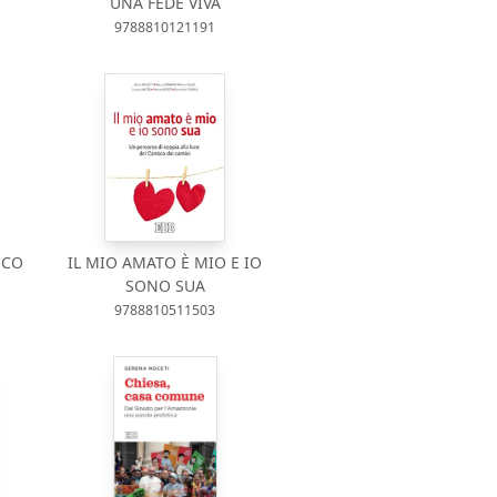
UNA FEDE VIVA
9788810121191
SCO
IL MIO AMATO È MIO E IO
SONO SUA
9788810511503