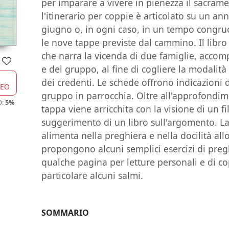
per imparare a vivere in pienezza il sacrame
l'itinerario per coppie è articolato su un a
giugno o, in ogni caso, in un tempo congruo
le nove tappe previste dal cammino. Il libro
che narra la vicenda di due famiglie, accom
e del gruppo, al fine di cogliere la modalità
dei credenti. Le schede offrono indicazioni di 
CEO
gruppo in parrocchia. Oltre all'approfondim
O:
5%
tappa viene arricchita con la visione di un fi
suggerimento di un libro sull'argomento. La
alimenta nella preghiera e nella docilità all
propongono alcuni semplici esercizi di pregh
qualche pagina per letture personali e di co
particolare alcuni salmi.
SOMMARIO