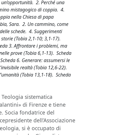
a, un’opportunità. 2. Perché una
mmino mistagogico di coppia. 4.
oppia nella Chiesa di papa
 Tobia, Sara. 2. Un cammino, come
 delle schede. 4. Suggerimenti
storie (Tobia 2,1-10; 3,1-17).
heda 3. Affrontare i problemi, ma
 nelle prove (Tobia 6,1-13). Scheda
 Scheda 6. Generare: assumersi le
invisibile realtà (Tobia 12,6-22).
ell’umanità (Tobia 13,1-18). Scheda
 Teologia sistematica
alantini» di Firenze e tiene
le. Socia fondatrice del
cepresidente dell’Associazione
Teologia, si è occupato di