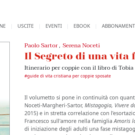
NE
USCITE
EVENTI
EBOOK
ABBONAMENT
Paolo Sartor
Serena Noceti
,
Il Segreto di una vita 
Itinerario per coppie con il libro di Tobia
#
guide di vita cristiana per coppie sposate
Il volumetto si pone in continuità con quan
Noceti-Margheri-Sartor,
Mistagogia, Vivere da
2015) e in stretta correlazione con l’esortaz
Francesco sull'amore nella famiglia
Amoris la
di iniziazione degli adulti una fase mistagog