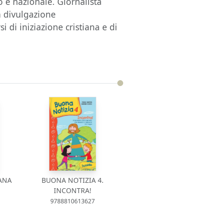
 e nazionale. Giornalista
la divulgazione
i di iniziazione cristiana e di
IANA
BUONA NOTIZIA 4.
INCONTRA!
9788810613627