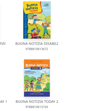
IVI!
BUONA NOTIZIA DISABILI
9788810613672
AY 1
BUONA NOTIZIA TODAY 2
9788810613726