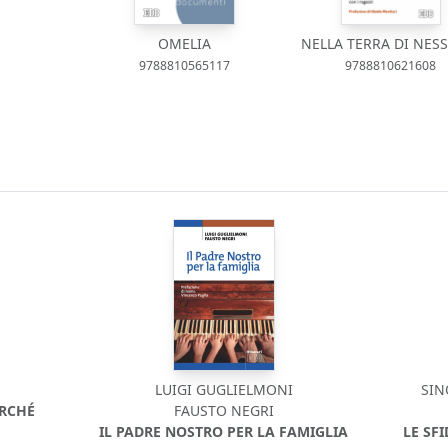
OMELIA
NELLA TERRA DI NES
9788810565117
9788810621608
LUIGI GUGLIELMONI
SIN
ERCHÉ
FAUSTO NEGRI
IL PADRE NOSTRO PER LA FAMIGLIA
LE SF