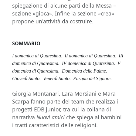
spiegazione di alcune parti della Messa –
sezione «gioca». Infine la sezione «crea»
propone un'attività da costruire.
SOMMARIO
I domenica di Quaresima.
II domenica di Quaresima.
III
domenica di Quaresima.
IV domenica di Quaresima.
V
domenica di Quaresima.
Domenica delle Palme.
Giovedì Santo.
Venerdì Santo.
Pasqua del Signore.
Giorgia Montanari, Lara Morsiani e Mara
Scarpa fanno parte del team che realizza i
progetti EDB junior, tra cui la collana di
narrativa
Nuovi amici
che spiega ai bambini
i tratti caratteristici delle religioni.