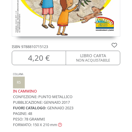
ISBN
9788810715123
4,20 €
LIBRO CARTA
NON ACQUISTABILE
COLLANA
R5
IN CAMMINO
CONFEZIONE:
PUNTO METALLICO
PUBBLICAZIONE:
GENNAIO 2017
FUORI CATALOGO
: GENNAIO 2023
PAGINE: 48
PESO: 78 GRAMMI
FORMATO: 150 X 210
mm