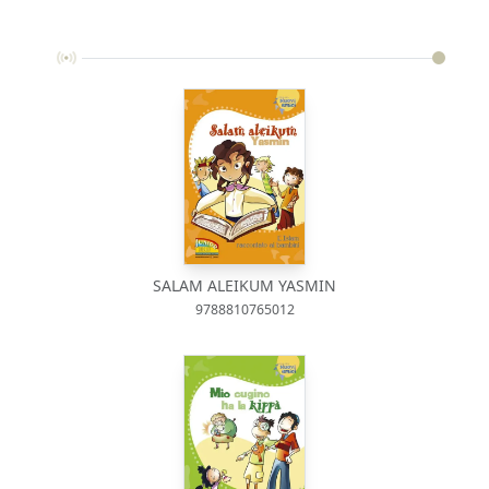
SALAM ALEIKUM YASMIN
9788810765012