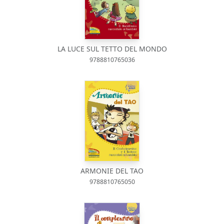
LA LUCE SUL TETTO DEL MONDO
9788810765036
ARMONIE DEL TAO
9788810765050