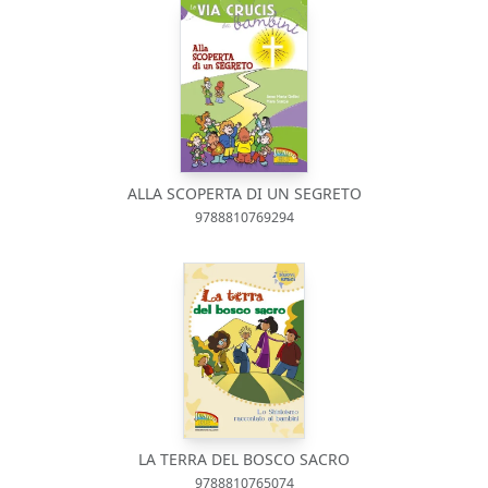
ALLA SCOPERTA DI UN SEGRETO
9788810769294
LA TERRA DEL BOSCO SACRO
9788810765074