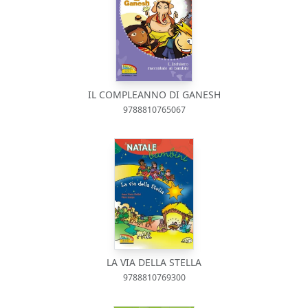
IL COMPLEANNO DI GANESH
9788810765067
LA VIA DELLA STELLA
9788810769300