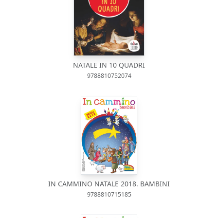
NATALE IN 10 QUADRI
9788810752074
IN CAMMINO NATALE 2018. BAMBINI
9788810715185