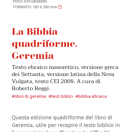
PESO: 670 GRAMMI
FORMATO: 185 X 260
mm
La Bibbia
quadriforme.
Geremia
Testo ebraico masoretico, versione greca
dei Settanta, versione latina della Nova
Vulgata, testo CEI 2008. A cura di
Roberto Reggi
#
libro di geremia
#
testi biblici
#
bibbia ebraica
Questa edizione quadriforme del libro di
Geremia, utile per recepire il testo biblico in