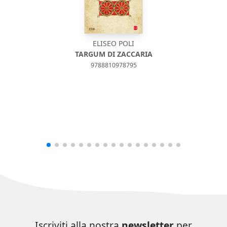
ELISEO POLI
TARGUM DI ZACCARIA
9788810978795
Iscriviti alla nostra
newsletter
per