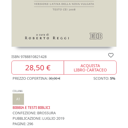
ISBN
9788810821428
28,50 €
ACQUISTA
LIBRO CARTACEO
PREZZO COPERTINA:
30,00 €
SCONTO:
5%
COLLANA
A1
BIBBIA E TESTI BIBLICI
CONFEZIONE:
BROSSURA
PUBBLICAZIONE:
LUGLIO 2019
PAGINE: 296