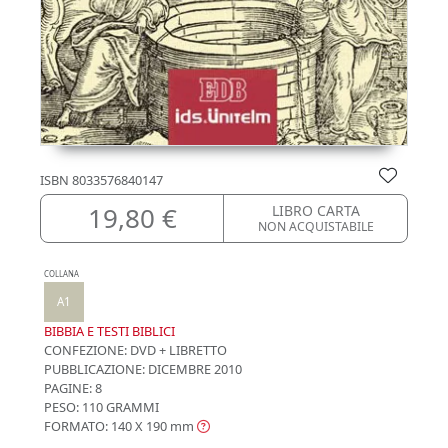
ISBN
8033576840147
19,80 €
LIBRO CARTA
NON ACQUISTABILE
COLLANA
A1
BIBBIA E TESTI BIBLICI
CONFEZIONE:
DVD + LIBRETTO
PUBBLICAZIONE:
DICEMBRE 2010
PAGINE: 8
PESO: 110 GRAMMI
FORMATO: 140 X 190
mm