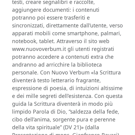
testi, creare segnalibri e raccolte,
aggiungere documenti: i contenuti
potranno poi essere trasferiti e
sincronizzati, direttamente dall’utente, verso
apparati mobili come smartphone, palmari,
notebook, tablet. Attraverso il sito web
www.nuovoverbum.it gli utenti registrati
potranno accedere a contenuti extra che
andranno ad arricchire la biblioteca
personale. Con Nuovo Verbum «la Scrittura
diventerà testo letterario fragrante,
espressione di poesia, di intuizioni altissime
e dei mille segreti dell’esistenza. Con questa
guida la Scrittura diventerà in modo più
limpido Parola di Dio, “saldezza della fede,
cibo dell’anima, sorgente pura e perenne
della vita spirituale” (DV 21)» (dalla
Presentazione di mons. Gianfranco Ravasi).