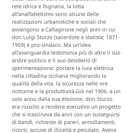
rete idrica e fognaria, la lotta
all’analfabetismo sono alcune delle
realizzazioni urbanistiche e sociali che
avvengono a Caltagirone negli anni in cui
don Luigi Sturzo (sacerdote e statista; 1871-
1959) è pro-sindaco. Ma un’idea
all’avanguardia testimonia più di altre il suo
ardire politico e il suo desiderio di
sperimentazione: portare la luce elettrica
nella cittadina siciliana migliorando la
qualità della vita, la sicurezza nelle ore
notturne e la produttività.Già nel 1906, a un
solo anno dalla sua elezione, don Sturzo
era riuscito a rendere esecutivo un progetto
che si trascinava da anni con un susseguirsi
di bandi, richieste di pareri, annullamenti,
ricorsi, accuse di illiceità e peculato. Aveva