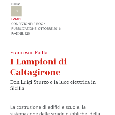
COLLANA
P9
LAMPI
CONFEZIONE:
E-BOOK
PUBBLICAZIONE:
OTTOBRE 2016
PAGINE: 120
Francesco Failla
I Lampioni di
Caltagirone
Don Luigi Sturzo e la luce elettrica in
Sicilia
La costruzione di edifici e scuole, la
sistemazione delle strade pubbliche, della