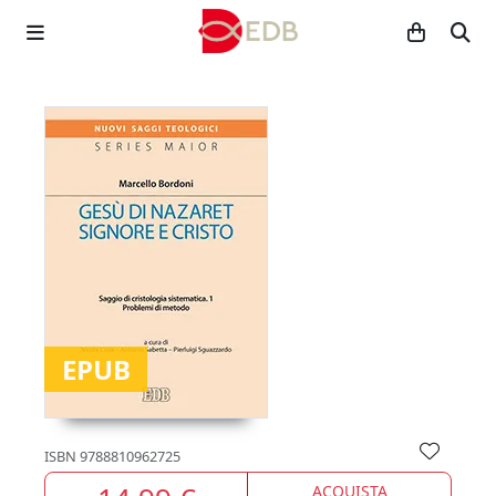
EPUB
ISBN
9788810962725
ACQUISTA