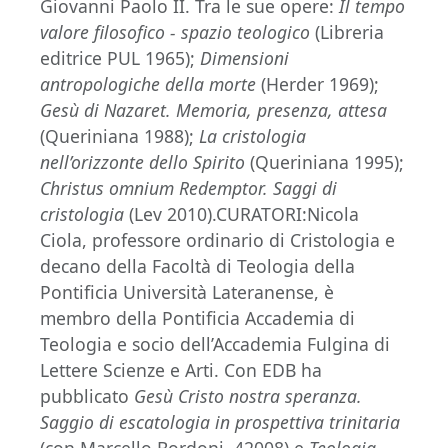
Giovanni Paolo II. Tra le sue opere:
Il tempo
valore filosofico - spazio teologico
(Libreria
editrice PUL 1965);
Dimensioni
antropologiche della morte
(Herder 1969);
Gesù di Nazaret. Memoria, presenza, attesa
(Queriniana 1988);
La cristologia
nell’orizzonte dello Spirito
(Queriniana 1995);
Christus omnium Redemptor. Saggi di
cristologia
(Lev 2010).CURATORI:Nicola
Ciola, professore ordinario di Cristologia e
decano della Facoltà di Teologia della
Pontificia Università Lateranense, è
membro della Pontificia Accademia di
Teologia e socio dell’Accademia Fulgina di
Lettere Scienze e Arti. Con EDB ha
pubblicato
Gesù Cristo nostra speranza.
Saggio di escatologia in prospettiva trinitaria