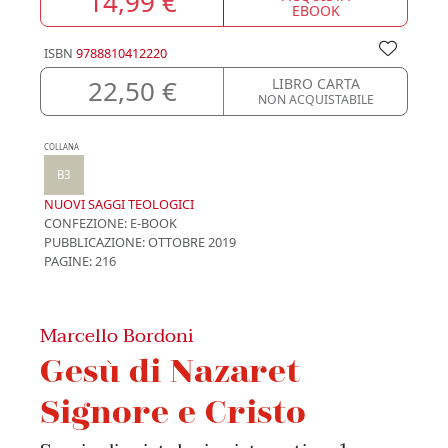
14,99 €
EBOOK
ISBN
9788810412220
22,50 €
LIBRO CARTA
NON ACQUISTABILE
COLLANA
B3
NUOVI SAGGI TEOLOGICI
CONFEZIONE:
E-BOOK
PUBBLICAZIONE:
OTTOBRE 2019
PAGINE: 216
Marcello Bordoni
Gesù di Nazaret
Signore e Cristo