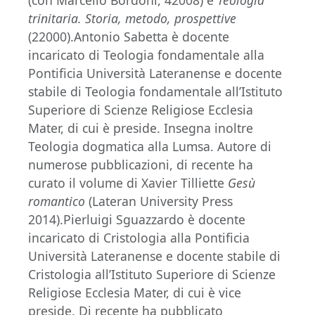
(con Marcello Bordoni, 42008) e
Teologia
trinitaria. Storia, metodo, prospettive
(22000).Antonio Sabetta è docente
incaricato di Teologia fondamentale alla
Pontificia Università Lateranense e docente
stabile di Teologia fondamentale all’Istituto
Superiore di Scienze Religiose Ecclesia
Mater, di cui è preside. Insegna inoltre
Teologia dogmatica alla Lumsa. Autore di
numerose pubblicazioni, di recente ha
curato il volume di Xavier Tilliette
Gesù
romantico
(Lateran University Press
2014).Pierluigi Sguazzardo è docente
incaricato di Cristologia alla Pontificia
Università Lateranense e docente stabile di
Cristologia all’Istituto Superiore di Scienze
Religiose Ecclesia Mater, di cui è vice
preside. Di recente ha pubblicato