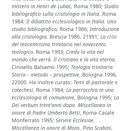
mistero in Henri de Lubac,
Roma 1980;
Studio
bibliografico sulla cristologia in Italia
, Roma
1984; Il
dibattito ecclesiologico in Italia. Uno
studio bibliografico,
Roma 1986;
Introduzione
alla cristologia,
Brescia 1986, 21991;
La crisi
del teocentrismo trinitario nel novecento
teologico
, Roma 1993;
Credo la vita nel
mondo che verrà. Il cristiano e la vita eterna
,
Cinisello Balsamo 1995;
Teologia trinitaria.
Storia – metodo – prospettive
, Bologna 1996,
22000. Ha inoltre curato:
Temi di pastorale e
catechesi
, Roma 1984;
La parrocchia in una
ecclesiologia di comunione,
Bologna 1995;
La
Dei verbum trent'anni dopo. Miscellanea in
onore di Padre Umberto Betti
, Roma-Casale
Monferrato 1995;
Servire Ecclesiae.
Miscellanea in onore di Mons. Pino Scabini
,