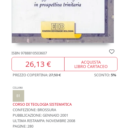
ISBN
9788810503607
26,13 €
ACQUISTA
LIBRO CARTACEO
PREZZO COPERTINA:
27,50 €
SCONTO:
5%
COLLANA
B1
CORSO DI TEOLOGIA SISTEMATICA
CONFEZIONE:
BROSSURA
PUBBLICAZIONE:
GENNAIO 2001
ULTIMA RISTAMPA:
NOVEMBRE 2008
PAGINE: 280