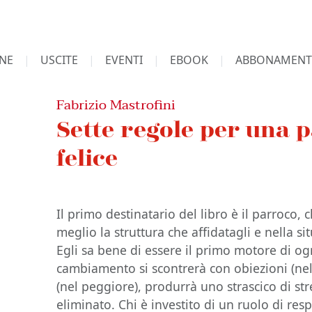
NE
USCITE
EVENTI
EBOOK
ABBONAMENT
Fabrizio Mastrofini
Sette regole per una 
felice
Il primo destinatario del libro è il parroco, 
meglio la struttura che affidatagli e nella sit
Egli sa bene di essere il primo motore di ogn
cambiamento si scontrerà con obiezioni (nel 
(nel peggiore), produrrà uno strascico di st
eliminato. Chi è investito di un ruolo di re