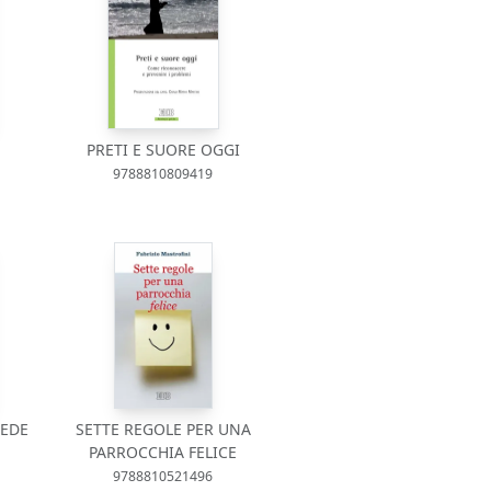
PRETI E SUORE OGGI
9788810809419
FEDE
SETTE REGOLE PER UNA
PARROCCHIA FELICE
9788810521496