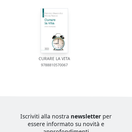
CURARE LA VITA
9788810570067
Iscriviti alla nostra
newsletter
per
essere informato su novità e
approfondimenti