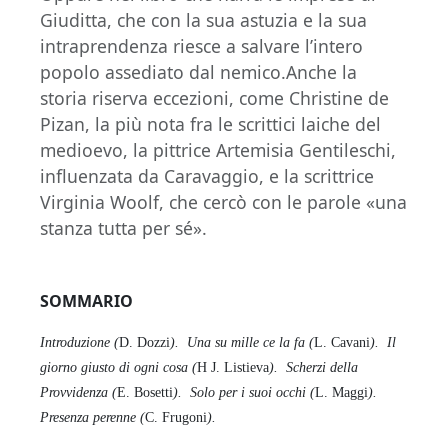
Giuditta, che con la sua astuzia e la sua
intraprendenza riesce a salvare l’intero
popolo assediato dal nemico.Anche la
storia riserva eccezioni, come Christine de
Pizan, la più nota fra le scrittici laiche del
medioevo, la pittrice Artemisia Gentileschi,
influenzata da Caravaggio, e la scrittrice
Virginia Woolf, che cercò con le parole «una
stanza tutta per sé».
SOMMARIO
Introduzione (
D. Dozzi
).
Una su mille ce la fa (
L. Cavani
).
Il
giorno giusto di ogni cosa (
H J. Listieva
).
Scherzi della
Provvidenza (
E. Bosetti
).
Solo per i suoi occhi (
L. Maggi
).
Presenza perenne (
C. Frugoni
).