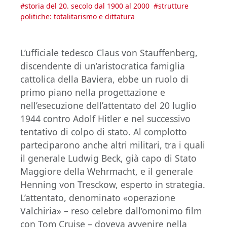
#
storia del 20. secolo dal 1900 al 2000
#
strutture
politiche: totalitarismo e dittatura
L’ufficiale tedesco Claus von Stauffenberg,
discendente di un’aristocratica famiglia
cattolica della Baviera, ebbe un ruolo di
primo piano nella progettazione e
nell’esecuzione dell’attentato del 20 luglio
1944 contro Adolf Hitler e nel successivo
tentativo di colpo di stato. Al complotto
parteciparono anche altri militari, tra i quali
il generale Ludwig Beck, già capo di Stato
Maggiore della Wehrmacht, e il generale
Henning von Tresckow, esperto in strategia.
L’attentato, denominato «operazione
Valchiria» – reso celebre dall’omonimo film
con Tom Cruise – doveva avvenire nella