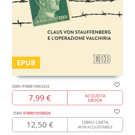
EPUB
ISBN
9788810963333
7,99 €
ACQUISTA
EBOOK
ISBN
9788810558928
12,50 €
LIBRO CARTA
NON ACQUISTABILE