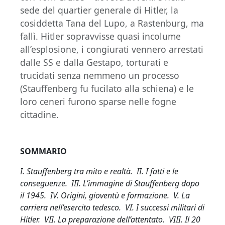
sede del quartier generale di Hitler, la
cosiddetta Tana del Lupo, a Rastenburg, ma
fallì. Hitler sopravvisse quasi incolume
all’esplosione, i congiurati vennero arrestati
dalle SS e dalla Gestapo, torturati e
trucidati senza nemmeno un processo
(Stauffenberg fu fucilato alla schiena) e le
loro ceneri furono sparse nelle fogne
cittadine.
SOMMARIO
I. Stauffenberg tra mito e realtà. II. I fatti e le
conseguenze. III. L’immagine di Stauffenberg dopo
il 1945. IV. Origini, gioventù e formazione. V. La
carriera nell’esercito tedesco. VI. I successi militari di
Hitler. VII. La preparazione dell’attentato. VIII. Il 20