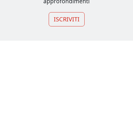
approfondimenti
ISCRIVITI