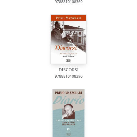
9788810108369
DISCORSI
9788810108390