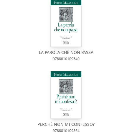
LA PAROLA CHE NON PASSA
9788810109540
PERCHÉ NON MI CONFESSO?
9788810109564