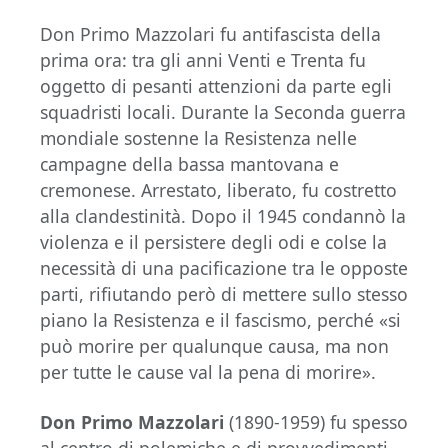
Don Primo Mazzolari fu antifascista della
prima ora: tra gli anni Venti e Trenta fu
oggetto di pesanti attenzioni da parte egli
squadristi locali. Durante la Seconda guerra
mondiale sostenne la Resistenza nelle
campagne della bassa mantovana e
cremonese. Arrestato, liberato, fu costretto
alla clandestinità. Dopo il 1945 condannò la
violenza e il persistere degli odi e colse la
necessità di una pacificazione tra le opposte
parti, rifiutando però di mettere sullo stesso
piano la Resistenza e il fascismo, perché «si
può morire per qualunque causa, ma non
per tutte le cause val la pena di morire».
Don Primo Mazzolari
(1890-1959) fu spesso
al centro di polemiche e di provvedimenti