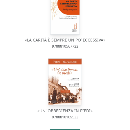
«LA CARITÀ È SEMPRE UN PO’ ECCESSIVA»
9788810567722
«UN' OBBEDIENZA IN PIEDI»
9788810109533