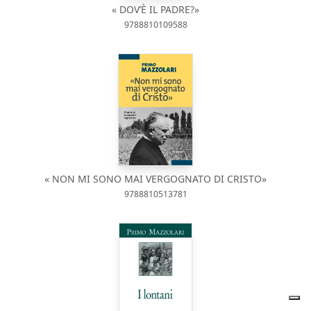
« DOV’È IL PADRE?»
9788810109588
« NON MI SONO MAI VERGOGNATO DI CRISTO»
9788810513781