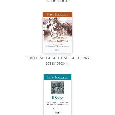
9788810808313
SCRITTI SULLA PACE E SULLA GUERRA
9788810108444