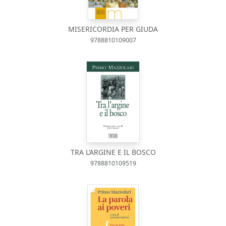
MISERICORDIA PER GIUDA
9788810109007
TRA L’ARGINE E IL BOSCO
9788810109519