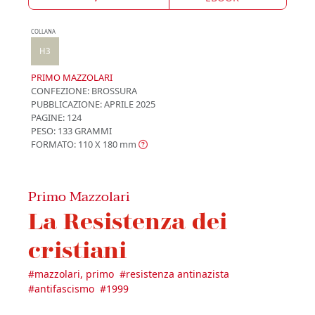
COLLANA
H3
PRIMO MAZZOLARI
CONFEZIONE:
BROSSURA
PUBBLICAZIONE:
APRILE 2025
PAGINE: 124
PESO: 133 GRAMMI
FORMATO: 110 X 180
mm
Primo Mazzolari
La Resistenza dei
cristiani
#
mazzolari, primo
#
resistenza antinazista
#
antifascismo
#
1999