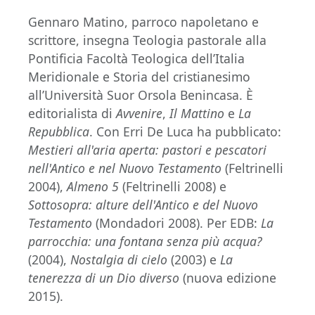
Gennaro Matino, parroco napoletano e
scrittore, insegna Teologia pastorale alla
Pontificia Facoltà Teologica dell’Italia
Meridionale e Storia del cristianesimo
all’Università Suor Orsola Benincasa. È
editorialista di
Avvenire
,
Il Mattino
e
La
Repubblica
. Con Erri De Luca ha pubblicato:
Mestieri all'aria aperta: pastori e pescatori
nell'Antico e nel Nuovo Testamento
(Feltrinelli
2004),
Almeno 5
(Feltrinelli 2008) e
Sottosopra: alture dell'Antico e del Nuovo
Testamento
(Mondadori 2008). Per EDB:
La
parrocchia: una fontana senza più acqua?
(2004),
Nostalgia di cielo
(2003) e
La
tenerezza di un Dio diverso
(nuova edizione
2015).