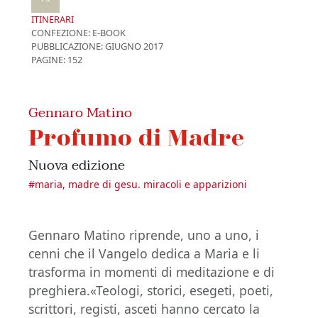
ITINERARI
CONFEZIONE:
E-BOOK
PUBBLICAZIONE:
GIUGNO 2017
PAGINE: 152
Gennaro Matino
Profumo di Madre
Nuova edizione
#
maria, madre di gesu. miracoli e apparizioni
Gennaro Matino riprende, uno a uno, i
cenni che il Vangelo dedica a Maria e li
trasforma in momenti di meditazione e di
preghiera.«Teologi, storici, esegeti, poeti,
scrittori, registi, asceti hanno cercato la