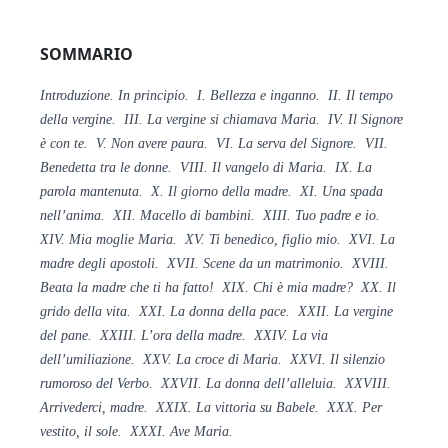
SOMMARIO
Introduzione. In principio. I. Bellezza e inganno. II. Il tempo
della vergine. III. La vergine si chiamava Maria. IV. Il Signore
è con te. V. Non avere paura. VI. La serva del Signore. VII.
Benedetta tra le donne. VIII. Il vangelo di Maria. IX. La
parola mantenuta. X. Il giorno della madre. XI. Una spada
nell’anima. XII. Macello di bambini. XIII. Tuo padre e io.
XIV. Mia moglie Maria. XV. Ti benedico, figlio mio. XVI. La
madre degli apostoli. XVII. Scene da un matrimonio. XVIII.
Beata la madre che ti ha fatto! XIX. Chi è mia madre? XX. Il
grido della vita. XXI. La donna della pace. XXII. La vergine
del pane. XXIII. L’ora della madre. XXIV. La via
dell’umiliazione. XXV. La croce di Maria. XXVI. Il silenzio
rumoroso del Verbo. XXVII. La donna dell’alleluia. XXVIII.
Arrivederci, madre. XXIX. La vittoria su Babele. XXX. Per
vestito, il sole. XXXI. Ave Maria.