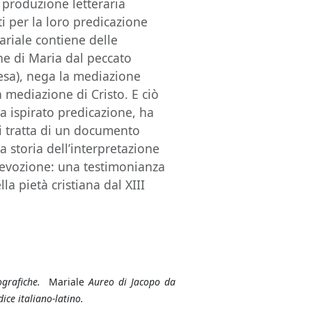
 produzione letteraria
ti per la loro predicazione
Mariale contiene delle
ne di Maria dal peccato
iesa), nega la mediazione
a mediazione di Cristo. E ciò
a ispirato predicazione, ha
Si tratta di un documento
la storia dell’interpretazione
 devozione: una testimonianza
la pietà cristiana dal XIII
iografiche.
Mariale
Aureo di Jacopo da
ice italiano-latino.