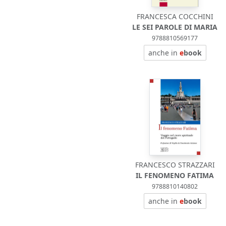
FRANCESCA COCCHINI
LE SEI PAROLE DI MARIA
9788810569177
anche in
e
book
FRANCESCO STRAZZARI
IL FENOMENO FATIMA
9788810140802
anche in
e
book