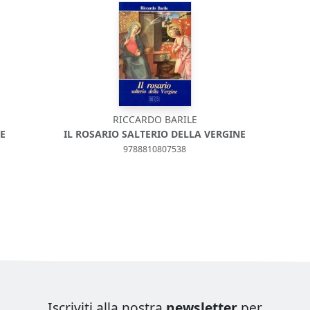
RICCARDO BARILE
E
IL ROSARIO SALTERIO DELLA VERGINE
9788810807538
Iscriviti alla nostra
newsletter
per