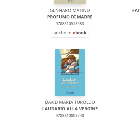
GENNARO MATINO
FAT
PROFUMO DI MADRE
9788810513583
anche in
e
book
DAVID MARIA TUROLDO
LAUDARIO ALLA VERGINE
9788810808740