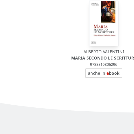
ALBERTO VALENTINI
MARIA SECONDO LE SCRITTUR
9788810806296
anche in
e
book