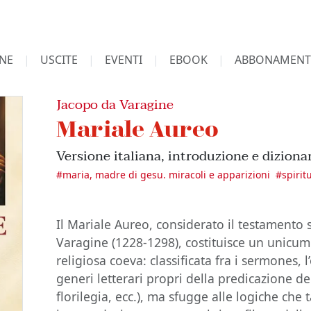
NE
USCITE
EVENTI
EBOOK
ABBONAMENT
Jacopo da Varagine
Mariale Aureo
Versione italiana, introduzione e dizionar
#
maria, madre di gesu. miracoli e apparizioni
#
spirit
Il Mariale Aureo, considerato il testamento s
Varagine (1228-1298), costituisce un unicum 
religiosa coeva: classificata fra i sermones, l
generi letterari propri della predicazione d
florilegia, ecc.), ma sfugge alle logiche che