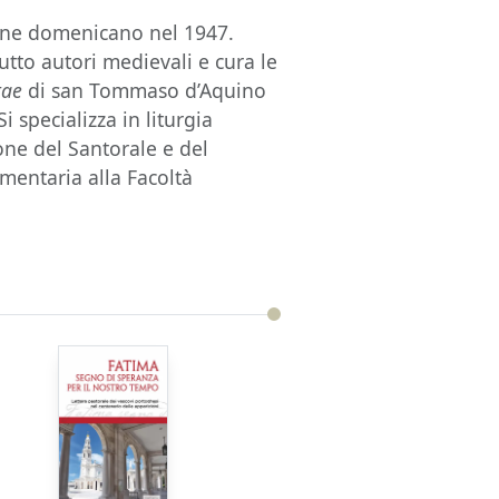
rdine domenicano nel 1947.
utto autori medievali e cura le
tae
di san Tommaso d’Aquino
 specializza in liturgia
zione del Santorale e del
mentaria alla Facoltà