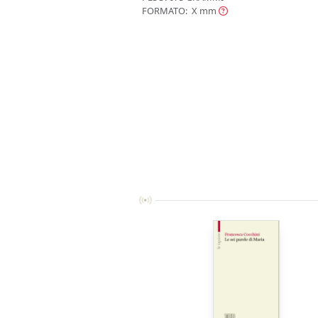
FORMATO: X
mm