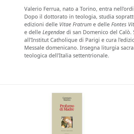
Valerio Ferrua, nato a Torino, entra nell’o
Dopo il dottorato in teologia, studia sopratt
edizioni delle
Vitae Fratrum
e delle
Fontes Vi
e delle
Legendae
di san Domenico del Calò. Si
all’Institut Catholique di Parigi e cura l’edi
Messale domenicano. Insegna liturgia sacra
teologica dell’Italia settentrionale.