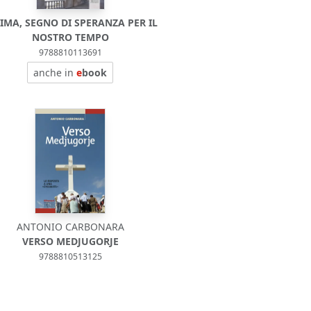
IMA, SEGNO DI SPERANZA PER IL
NOSTRO TEMPO
9788810113691
anche in
e
book
ANTONIO CARBONARA
VERSO MEDJUGORJE
9788810513125