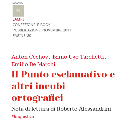
COLLANA
P9
LAMPI
CONFEZIONE:
E-BOOK
PUBBLICAZIONE:
NOVEMBRE 2017
PAGINE: 80
Anton Čechov
Iginio Ugo Tarchetti
,
,
Emilio De Marchi
Il Punto esclamativo e
altri incubi
ortografici
Nota di lettura di Roberto Alessandrini
#
linguistica