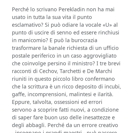
Perché lo scrivano Perekladin non ha mai
usato in tutta la sua vita il punto
esclamativo? Si può odiare la vocale «U» al
punto di uscire di senno ed essere rinchiusi
in manicomio? E può la burocrazia
trasformare la banale richiesta di un ufficio
postale periferico in un caso aggrovigliato
che coinvolge persino il ministro? I tre brevi
racconti di Cechov, Tarchetti e De Marchi
riuniti in questo piccolo libro confermano
che la scrittura è un ricco deposito di incubi,
gaffe, incomprensioni, malintesi e ilarità.
Eppure, talvolta, ossessioni ed errori
servono a scoprire fatti nuovi, a condizione
di saper fare buon uso delle inesattezze e
degli abbagli. Perché da un errore creativo
- insegnano i grandi maestri - può nascere