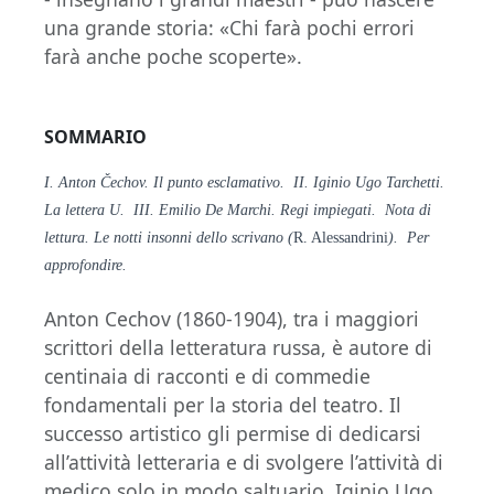
una grande storia: «Chi farà pochi errori
farà anche poche scoperte».
SOMMARIO
I. Anton Čechov. Il punto esclamativo. II. Iginio Ugo Tarchetti.
La lettera U. III. Emilio De Marchi. Regi impiegati. Nota di
lettura. Le notti insonni dello scrivano (
R. Alessandrini
). Per
approfondire.
Anton Cechov (1860-1904), tra i maggiori
scrittori della letteratura russa, è autore di
centinaia di racconti e di commedie
fondamentali per la storia del teatro. Il
successo artistico gli permise di dedicarsi
all’attività letteraria e di svolgere l’attività di
medico solo in modo saltuario. Iginio Ugo