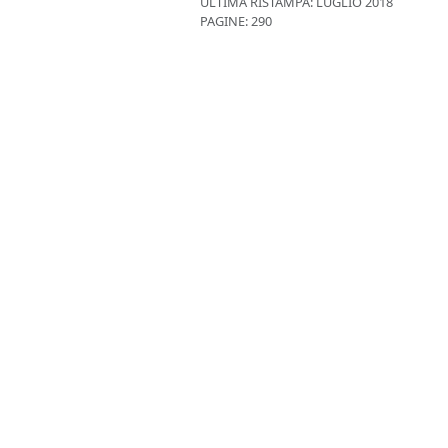
ULTIMA RISTAMPA:
LUGLIO 2018
PAGINE: 290