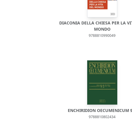
DIACONIA DELLA CHIESA PER LA VI
MONDO
9788810990049
ENCHIRIDION OECUMENICUM 9
9788810802434