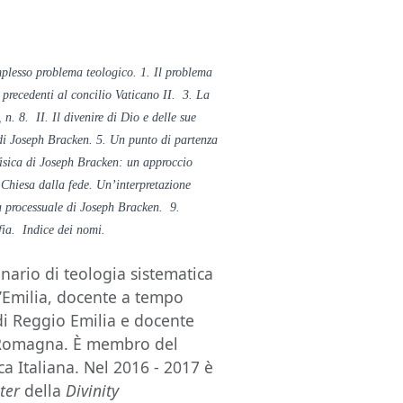
mplesso problema teologico. 1. Il problema
e precedenti al concilio Vaticano II. 3. La
, n. 8. II. Il divenire di Dio e delle sue
 di Joseph Bracken. 5. Un punto di partenza
fisica di Joseph Bracken: un approccio
a Chiesa dalla fede. Un’interpretazione
ca processuale di Joseph Bracken. 9.
fia. Indice dei nomi.
nario di teologia sistematica
ll’Emilia, docente a tempo
di Reggio Emilia e docente
ia-Romagna. È membro del
ca Italiana. Nel 2016 - 2017 è
ter
della
Divinity