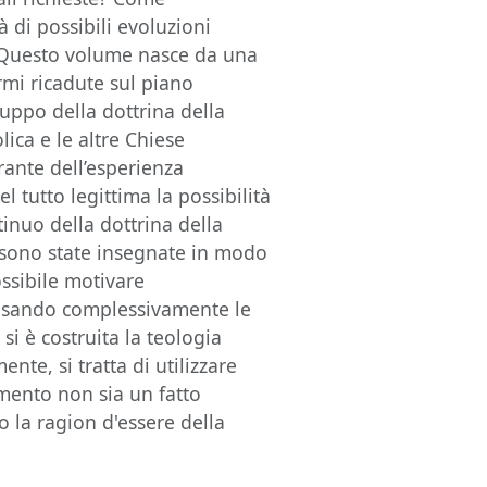
à di possibili evoluzioni
à? Questo volume nasce da una
mi ricadute sul piano
iluppo della dottrina della
lica e le altre Chiese
ante dell’esperienza
el tutto legittima la possibilità
inuo della dottrina della
 sono state insegnate in modo
ossibile motivare
ensando complessivamente le
 si è costruita la teologia
ente, si tratta di utilizzare
mento non sia un fatto
 la ragion d'essere della