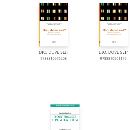
DIO, DOVE SEI?
DIO, DOVE SEI?
9788810976203
9788810961179