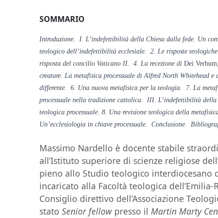
SOMMARIO
Introduzione. I. L’indefettibilità della Chiesa dalla fede. Un co
teologico dell’indefettibilità ecclesiale. 2. Le risposte teologich
risposta del concilio Vaticano II. 4. La recezione di
Dei Verbum
creature. La metafisica processuale di Alfred North Whitehead e
differente. 6. Una nuova metafisica per la teologia. 7. La meta
processuale nella tradizione cattolica. III. L’indefettibilità dell
teologica processuale. 8. Una revisione teologica della metafisi
Un’ecclesiologia in chiave processuale. Conclusione. Bibliogra
Massimo Nardello è docente stabile straordi
all’Istituto superiore di scienze religiose de
pieno allo Studio teologico interdiocesano 
incaricato alla Facoltà teologica dell’Emil
Consiglio direttivo dell’Associazione Teologi
stato
Senior fellow
presso il
Martin Marty Cen