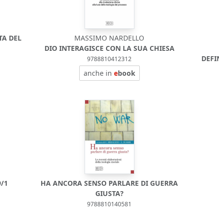
TA DEL
MASSIMO NARDELLO
DIO INTERAGISCE CON LA SUA CHIESA
DEFI
9788810412312
anche in
e
book
/1
HA ANCORA SENSO PARLARE DI GUERRA
GIUSTA?
9788810140581