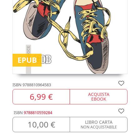
EPUB
ISBN
9788810964583
6,99 €
ACQUISTA
EBOOK
ISBN
9788810559284
10,00 €
LIBRO CARTA
NON ACQUISTABILE