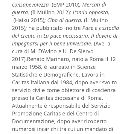
consapevolezza,
(EMP 2010)
; Mercati di
guerra,
(Il Mulino 2012)
; L’onda opposta,
(Haiku 2015)
;
Cibo di guerra
,
(Il Mulino
2015)
;
ha pubblicato inoltre
Pace e custodia
del creato
in
La pace necessaria. Il dovere di
impegnarsi per il bene universale,
(Ave, a
cura di M. D’Avino e U. De Siervo
2017).Renato Marinaro, nato a Roma il 12
marzo 1958, è laureato in Scienze
Statistiche e Demografiche. Lavora in
Caritas Italiana dal 1984, dopo aver svolto
servizio civile come obiettore di coscienza
presso la Caritas diocesana di Roma.
Attualmente è responsabile del Servizio
Promozione Caritas e del Centro di
Documentazione, dopo aver ricoperto
numerosi incarichi tra cui un mandato di