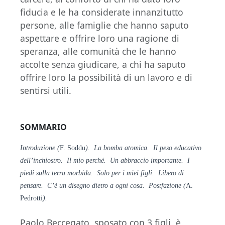
fiducia e le ha considerate innanzitutto
persone, alle famiglie che hanno saputo
aspettare e offrire loro una ragione di
speranza, alle comunità che le hanno
accolte senza giudicare, a chi ha saputo
offrire loro la possibilità di un lavoro e di
sentirsi utili.
SOMMARIO
Introduzione (
F. Soddu
). La bomba atomica. Il peso educativo
dell’inchiostro. Il mio perché. Un abbraccio importante. I
piedi sulla terra morbida. Solo per i miei figli. Libero di
pensare. C’è un disegno dietro a ogni cosa. Postfazione (
A.
Pedrotti
).
Paolo Beccegato, sposato con 3 figli, è