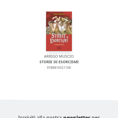
ARRIGO MUSCIO
STORIE DI ESORCISMI
9788810521106
Iscriviti alla nostra
newsletter
per