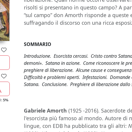
risolti si presentano in questo campo? A par
“sul campo” don Amorth risponde a queste 
suffragando il discorso con una ricca esposiz
SOMMARIO
Introduzione. Esorcista cercasi. Cristo contro Satan
demoni». Satana in azione. Come riconoscere le pre
preghiere di liberazione. Alcune cause e conseguenz
Difficoltà e problemi aperti. Infestazioni. Domande
Satana. Conclusione. Preghiere di liberazione dallo s
A
O:
5%
Gabriele Amorth
(1925 -2016). Sacerdote de
l'esorcista più famoso al mondo. Autore di n
lingue, con EDB ha pubblicato tra gli altri:
N