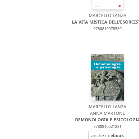
MARCELLO LANZA
LA VITA MISTICA DELL'ESORCIS
9788810978580
MARCELLO LANZA
ANNA MARTONE
DEMONOLOGIA E PSICOLOGI
9788810521281
anche in
e
book