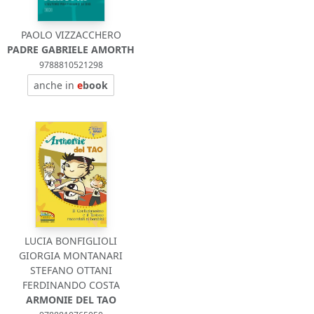
PAOLO VIZZACCHERO
PADRE GABRIELE AMORTH
9788810521298
anche in
e
book
LUCIA BONFIGLIOLI
GIORGIA MONTANARI
STEFANO OTTANI
FERDINANDO COSTA
ARMONIE DEL TAO