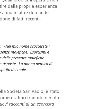
tire dalla propria esperienza
e a molte altre domande,
ione di fatti recenti.
a. «Nel mio nome scaccerete i
senze malefiche. Esorcismi e
e delle presenze malefiche.
 e risposte. La donna nemica di
pirito del male.
lla Società San Paolo, è stato
umerosi libri tradotti in molte
uovi racconti di un esorcista