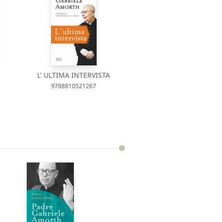
L' ULTIMA INTERVISTA
9788810521267