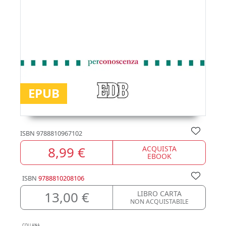
EPUB
ISBN
9788810967102
8,99 €
ACQUISTA
EBOOK
ISBN
9788810208106
13,00 €
LIBRO CARTA
NON ACQUISTABILE
COLLANA