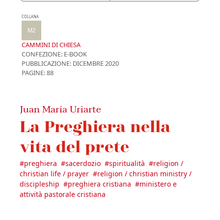
COLLANA
M2
CAMMINI DI CHIESA
CONFEZIONE:
E-BOOK
PUBBLICAZIONE:
DICEMBRE 2020
PAGINE: 88
Juan María Uriarte
La Preghiera nella
vita del prete
#
preghiera
#
sacerdozio
#
spiritualità
#
religion /
christian life / prayer
#
religion / christian ministry /
discipleship
#
preghiera cristiana
#
ministero e
attività pastorale cristiana