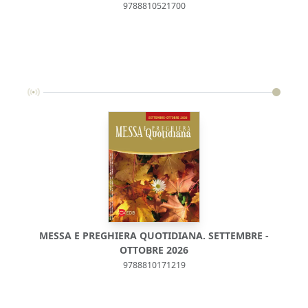
9788810521700
MESSA E PREGHIERA QUOTIDIANA. SETTEMBRE -
M
OTTOBRE 2026
9788810171219