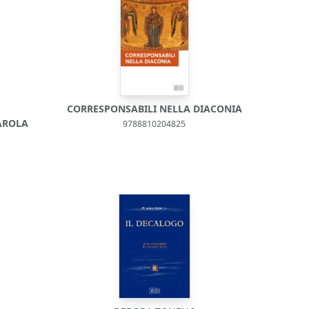
CORRESPONSABILI NELLA DIACONIA
AROLA
9788810204825