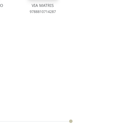
TO
VIA MATRIS
9788810714287