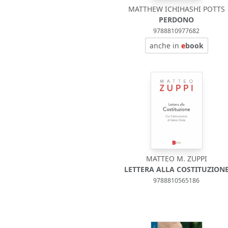
MATTHEW ICHIHASHI POTTS
PERDONO
9788810977682
anche in
e
book
MATTEO M. ZUPPI
LETTERA ALLA COSTITUZION
9788810565186