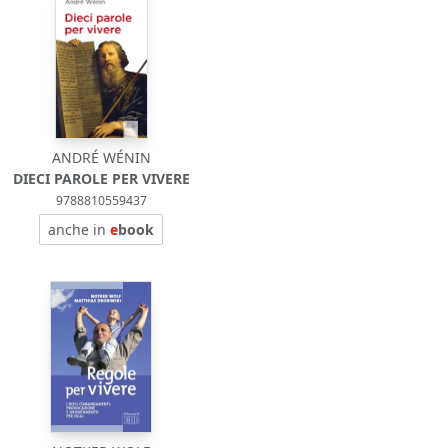
ANDRÉ WÉNIN
DIECI PAROLE PER VIVERE
9788810559437
anche in
e
book