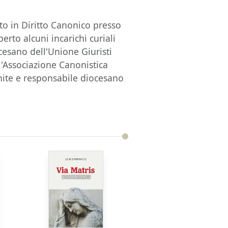
ato in Diritto Canonico presso
erto alcuni incarichi curiali
ocesano dell'Unione Giuristi
l'Associazione Canonistica
rnite e responsabile diocesano