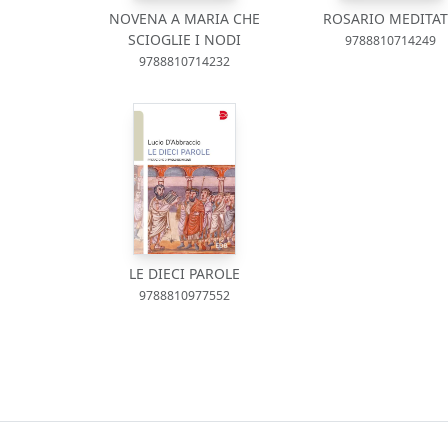
NOVENA A MARIA CHE
ROSARIO MEDITA
SCIOGLIE I NODI
9788810714249
9788810714232
LE DIECI PAROLE
9788810977552