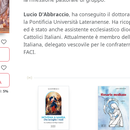
Lucio D'Abbraccio
, ha conseguito il dottor
la Pontificia Università Lateranense. Ha ricop
ed è stato anche assistente ecclesiastico di
Cattolici Italiani. Attualmente è membro del
Italiana, delegato vescovile per le confrate
FACI.
A
O:
5%