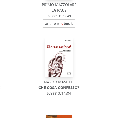
PRIMO MAZZOLARI
LA PACE
9788810109649
anche in
e
book
NARDO MASETTI
E
CHE COSA CONFESSO?
9788810714584