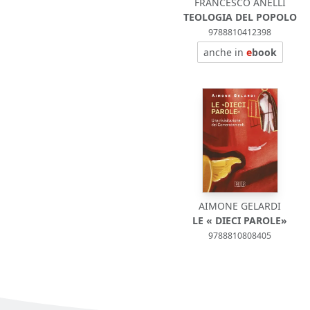
FRANCESCO ANELLI
TEOLOGIA DEL POPOLO
9788810412398
anche in
e
book
AIMONE GELARDI
LE « DIECI PAROLE»
9788810808405