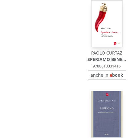
PAOLO CURTAZ
SPERIAMO BENE...
9788810331415
anche in
e
book