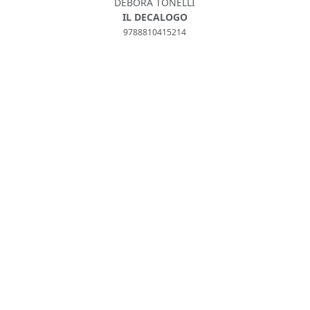
DEBORA TONELLI
IL DECALOGO
9788810415214