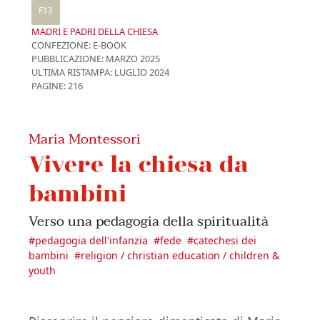
F13
MADRI E PADRI DELLA CHIESA
CONFEZIONE:
E-BOOK
PUBBLICAZIONE:
MARZO 2025
ULTIMA RISTAMPA:
LUGLIO 2024
PAGINE: 216
Maria Montessori
Vivere la chiesa da
bambini
Verso una pedagogia della spiritualità
#
pedagogia dell'infanzia
#
fede
#
catechesi dei
bambini
#
religion / christian education / children &
youth