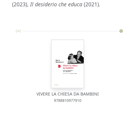
(2023),
Il desiderio che educa
(2021).
VIVERE LA CHIESA DA BAMBINI
9788810977910