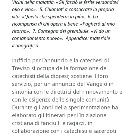
Vicini nella malattia. «Gli fasciò le ferite versandovi
olio e vino». 5. Chiamati a consacrare la propria
vita. «Quello che spenderai in più». 6. La
ricompensa di chi opera il bene. «Pagherò al mio
ritorno». 7. Consegna del grembiule. «Vi do un
comandamento nuovo». Appendice: m
ateriale
iconografico
.
L’ufficio per l’annuncio e la catechesi di
Treviso si occupa della formazione dei
catechisti della diocesi; sostiene il loro
servizio, per un annuncio del Vangelo in
sintonia con le direttrici del rinnovamento e
con le esigenze delle singole comunità.
Durante gli anni della sperimentazione ha
elaborato gli itinerari per l’iniziazione
cristiana di fanciulli e ragazzi, in
collaborazione con i catechisti e sacerdoti