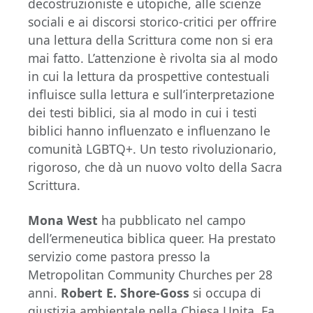
decostruzioniste e utopiche, alle scienze
sociali e ai discorsi storico-critici per offrire
una lettura della Scrittura come non si era
mai fatto. L’attenzione è rivolta sia al modo
in cui la lettura da prospettive contestuali
influisce sulla lettura e sull’interpretazione
dei testi biblici, sia al modo in cui i testi
biblici hanno influenzato e influenzano le
comunità LGBTQ+. Un testo rivoluzionario,
rigoroso, che dà un nuovo volto della Sacra
Scrittura.
Mona West
ha pubblicato nel campo
dell’ermeneutica biblica queer. Ha prestato
servizio come pastora presso la
Metropolitan Community Churches per 28
anni.
Robert E. Shore-Goss
si occupa di
giustizia ambientale nella Chiesa Unita. Fa