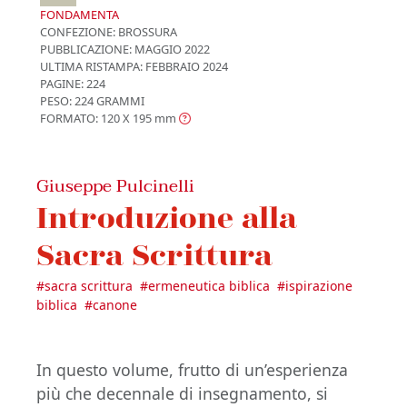
FONDAMENTA
CONFEZIONE:
BROSSURA
PUBBLICAZIONE:
MAGGIO 2022
ULTIMA RISTAMPA:
FEBBRAIO 2024
PAGINE: 224
PESO: 224 GRAMMI
FORMATO: 120 X 195
mm
Giuseppe Pulcinelli
Introduzione alla
Sacra Scrittura
#
sacra scrittura
#
ermeneutica biblica
#
ispirazione
biblica
#
canone
In questo volume, frutto di un’esperienza
più che decennale di insegnamento, si