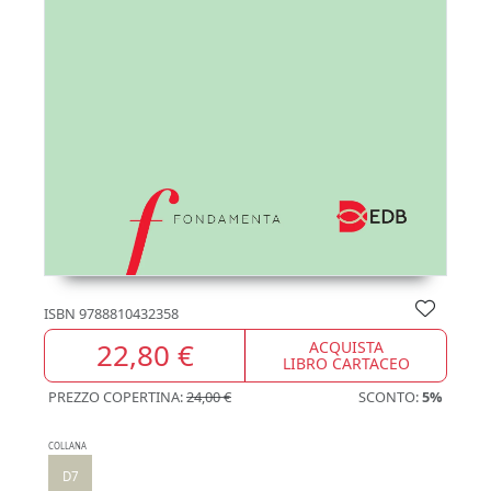
ISBN
9788810432358
22,80 €
ACQUISTA
LIBRO CARTACEO
PREZZO COPERTINA:
24,00 €
SCONTO:
5%
COLLANA
D7