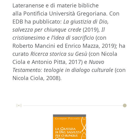
Lateranense e di materie bibliche
alla Pontificia Università Gregoriana. Con
EDB ha pubblicato:
La giustizia di Dio,
salvezza per
chiunque crede
(2019),
Il
cristianesimo e l’idea di sacrificio
(con
Roberto Mancini ed Enrico Mazza, 2019); ha
curato
Ricerca storica su Gesù
(con Nicola
Ciola e Antonio Pitta, 2017) e
Nuovo
Testamento: teologie in dialogo culturale
(con
Nicola Ciola, 2008).