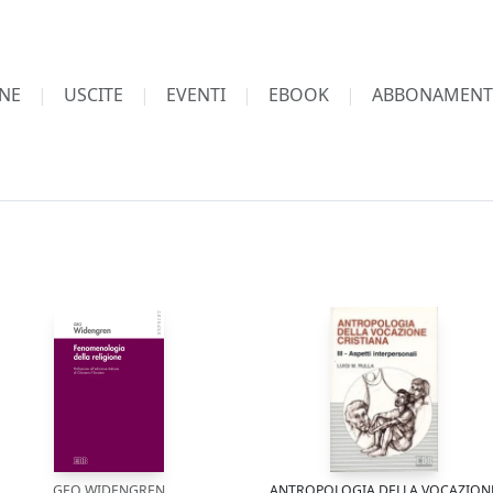
NE
USCITE
EVENTI
EBOOK
ABBONAMENT
GEO WIDENGREN
ANTROPOLOGIA DELLA VOCAZION