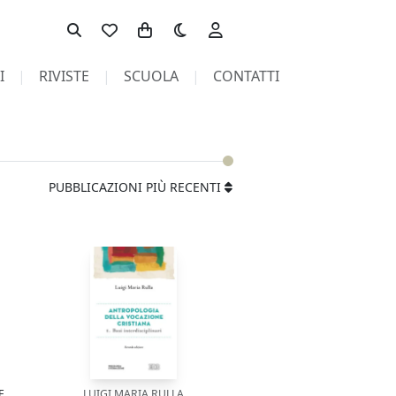
Toggle theme
I
RIVISTE
SCUOLA
CONTATTI
PUBBLICAZIONI PIÙ RECENTI
E
LUIGI MARIA RULLA