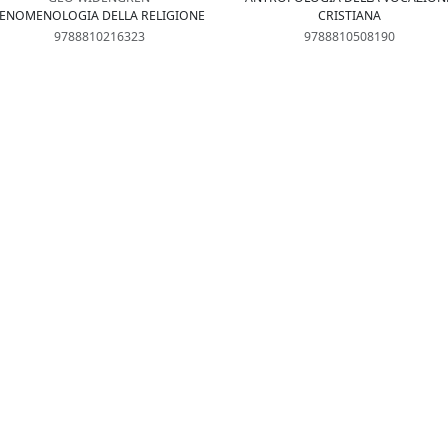
FENOMENOLOGIA DELLA RELIGIONE
CRISTIANA
9788810216323
9788810508190