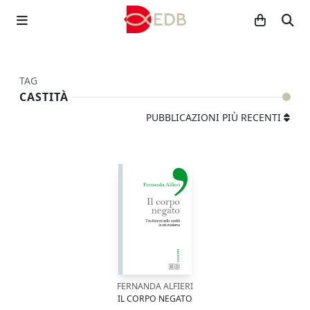
TAG
CASTITÀ
PUBBLICAZIONI PIÙ RECENTI
FERNANDA ALFIERI
IL CORPO NEGATO