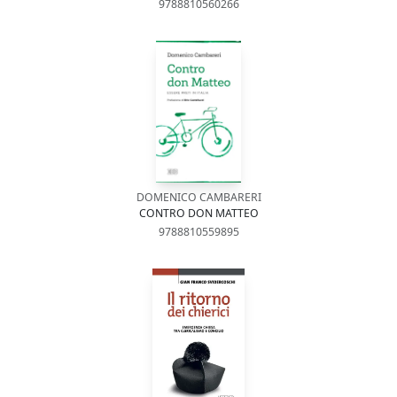
9788810560266
DOMENICO CAMBARERI
CONTRO DON MATTEO
9788810559895