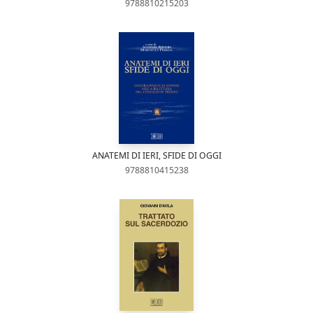
9788810215203
ANATEMI DI IERI, SFIDE DI OGGI
9788810415238