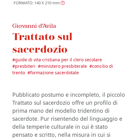
FORMATO: 140 X 210
mm
Giovanni d'Avila
Trattato sul
sacerdozio
#
guide di vita cristiana per il clero secolare
#
presbiteri
#
ministero presbiterale
#
concilio di
trento
#
formazione sacerdotale
Pubblicato postumo e incompleto, il piccolo
Trattato sul sacerdozio offre un profilo di
prima mano del modello tridentino di
sacerdote. Pur risentendo del linguaggio e
della temperie culturale in cui è stato
pensato e scritto, nella misura in cui si