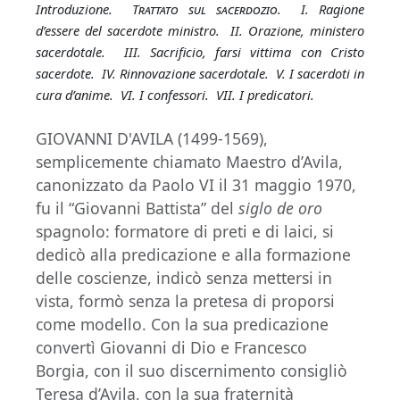
Introduzione.
Trattato sul sacerdozio
. I. Ragione
d’essere del sacerdote ministro. II. Orazione, ministero
sacerdotale. III. Sacrificio, farsi vittima con Cristo
sacerdote. IV. Rinnovazione sacerdotale. V. I sacerdoti in
cura d’anime. VI. I confessori. VII. I predicatori.
GIOVANNI D'AVILA (1499-1569),
semplicemente chiamato Maestro d’Avila,
canonizzato da Paolo VI il 31 maggio 1970,
fu il “Giovanni Battista” del
siglo de oro
spagnolo: formatore di preti e di laici, si
dedicò alla predicazione e alla formazione
delle coscienze, indicò senza mettersi in
vista, formò senza la pretesa di proporsi
come modello. Con la sua predicazione
convertì Giovanni di Dio e Francesco
Borgia, con il suo discernimento consigliò
Teresa d’Avila, con la sua fraternità