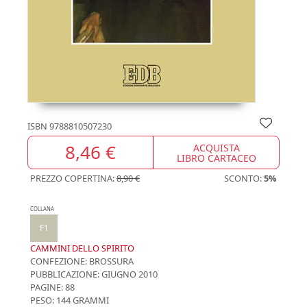
ISBN
9788810507230
8,46 €
ACQUISTA
LIBRO CARTACEO
PREZZO COPERTINA:
8,90 €
SCONTO:
5%
COLLANA
F1
CAMMINI DELLO SPIRITO
CONFEZIONE:
BROSSURA
PUBBLICAZIONE:
GIUGNO 2010
PAGINE: 88
PESO: 144 GRAMMI