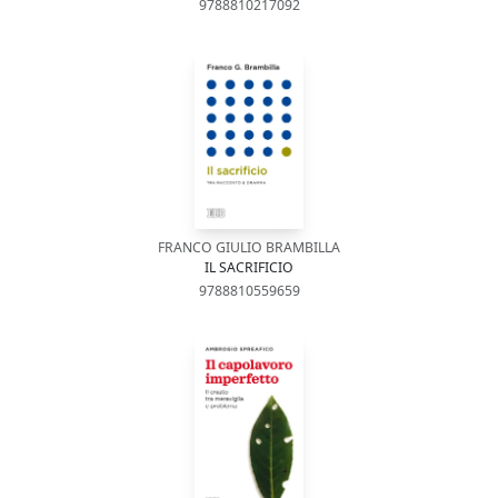
9788810217092
FRANCO GIULIO BRAMBILLA
IL SACRIFICIO
9788810559659