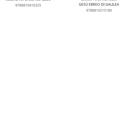
GESÙ EBREO DI GALILEA
9788810410325
9788810215180