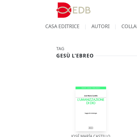
CASA EDITRICE
AUTORI
COLLA
TAG
GESÙ L'EBREO
JOSÉ MARÍA CASTILLO