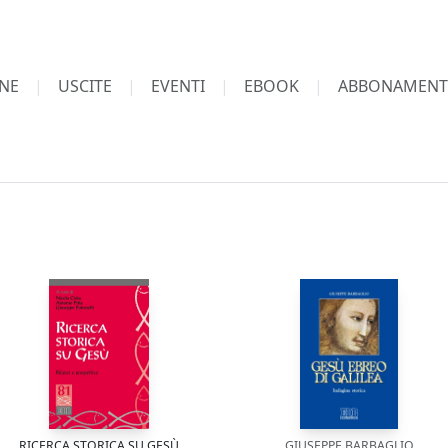
NE
USCITE
EVENTI
EBOOK
ABBONAMENT
RICERCA STORICA SU GESÙ
GIUSEPPE BARBAGLIO