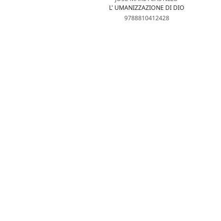
L' UMANIZZAZIONE DI DIO
9788810412428