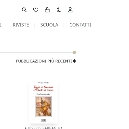
Toggle theme
I
RIVISTE
SCUOLA
CONTATTI
PUBBLICAZIONI PIÙ RECENTI
GIUSEPPE BARBAGLIO