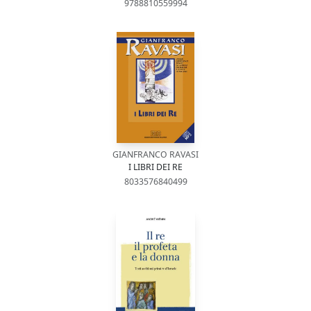
9788810559994
GIANFRANCO RAVASI
I LIBRI DEI RE
8033576840499