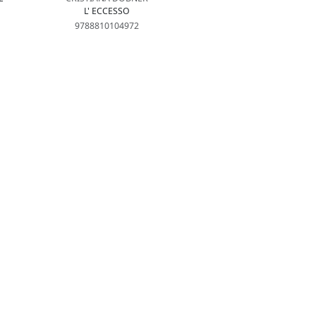
L' ECCESSO
9788810104972