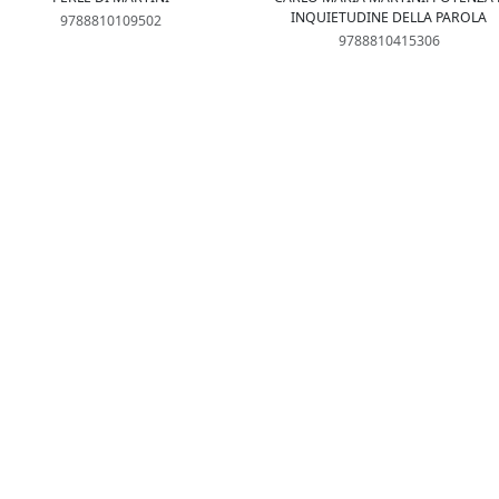
INQUIETUDINE DELLA PAROLA
9788810109502
9788810415306