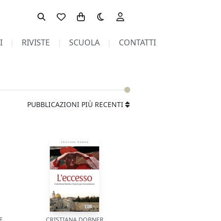
Toggle theme
I
RIVISTE
SCUOLA
CONTATTI
PUBBLICAZIONI PIÙ RECENTI
E
CRISTIANA DOBNER