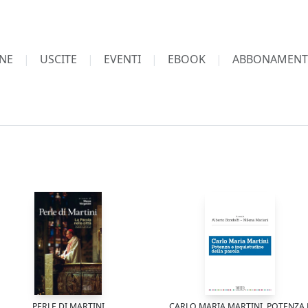
NE
USCITE
EVENTI
EBOOK
ABBONAMENT
PERLE DI MARTINI
CARLO MARIA MARTINI. POTENZA 