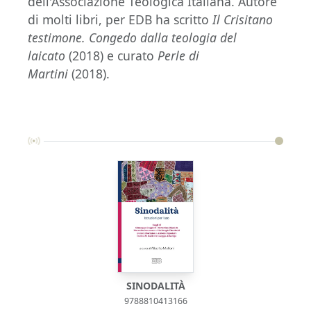
dell'Associazione Teologica Italiana. Autore
di molti libri, per EDB ha scritto
Il Crisitano
testimone. Congedo dalla teologia del
laicato
(2018) e curato
Perle di
Martini
(2018).
SINODALITÀ
9788810413166