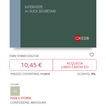
ISBN
9788810262108
10,45 €
ACQUISTA
LIBRO CARTACEO
PREZZO COPERTINA:
11,00 €
SCONTO:
5%
COLLANA
G2
FEDE E STORIA
CONFEZIONE:
BROSSURA