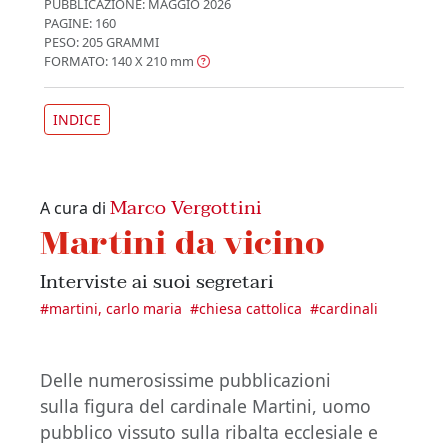
PUBBLICAZIONE:
MAGGIO 2026
PAGINE: 160
PESO: 205 GRAMMI
FORMATO: 140 X 210
mm
INDICE
Marco Vergottini
A cura di
Martini da vicino
Interviste ai suoi segretari
#
martini, carlo maria
#
chiesa cattolica
#
cardinali
Delle numerosissime pubblicazioni
sulla figura del cardinale Martini, uomo
pubblico vissuto sulla ribalta ecclesiale e