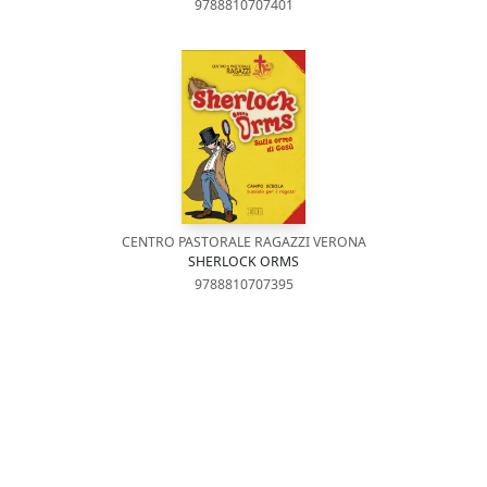
9788810707401
CENTRO PASTORALE RAGAZZI VERONA
SHERLOCK ORMS
9788810707395