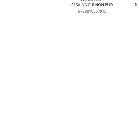
SI SALVA CHI NON PUÒ
I
9788810567975