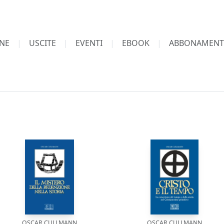
NE
USCITE
EVENTI
EBOOK
ABBONAMENT
OSCAR CULLMANN
OSCAR CULLMANN