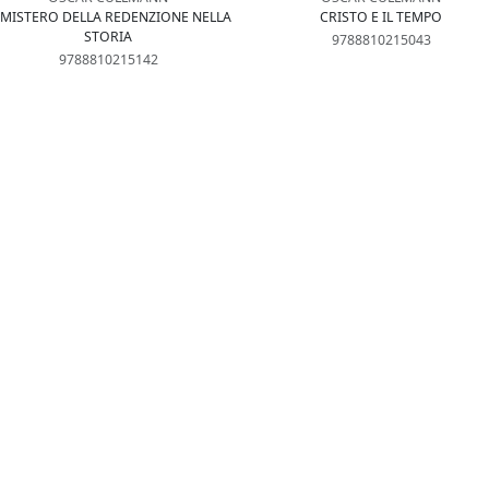
L MISTERO DELLA REDENZIONE NELLA
CRISTO E IL TEMPO
STORIA
9788810215043
9788810215142