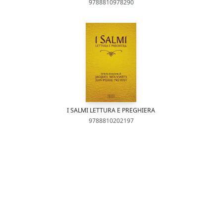
9788810978290
I SALMI LETTURA E PREGHIERA
9788810202197