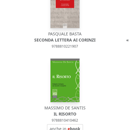
PASQUALE BASTA
SECONDA LETTERA AI CORINZI
«
9788810221907
MASSIMO DE SANTIS
IL RISORTO
9788810410462
anche in
e
book