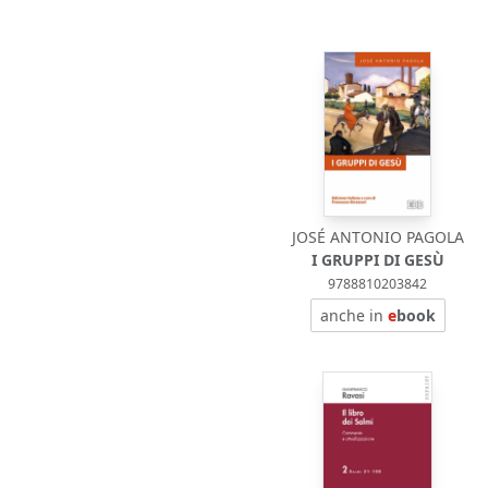
JOSÉ ANTONIO PAGOLA
I GRUPPI DI GESÙ
9788810203842
anche in
e
book