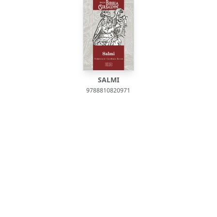
SALMI
9788810820971