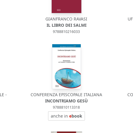
GIANFRANCO RAVASI
UF
IL LIBRO DEI SALMI
9788810216033
E -
CONFERENZA EPISCOPALE ITALIANA
CO
INCONTRIAMO GESÙ
9788810113318
anche in
e
book