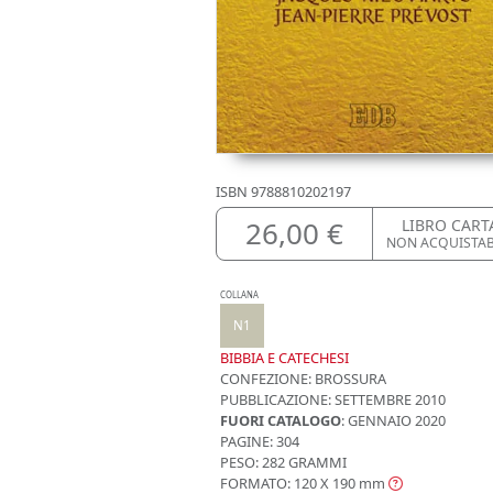
ISBN
9788810202197
26,00 €
LIBRO CART
NON ACQUISTA
COLLANA
N1
BIBBIA E CATECHESI
CONFEZIONE:
BROSSURA
PUBBLICAZIONE:
SETTEMBRE 2010
FUORI CATALOGO
: GENNAIO 2020
PAGINE: 304
PESO: 282 GRAMMI
FORMATO: 120 X 190
mm