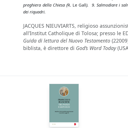
preghiera della Chiesa (
R. Le Gall
). 9. Salmodiare i sal
dei riquadri.
JACQUES NIEUVIARTS, religioso assunzionist
all’Institut Catholique di Tolosa; presso le 
Guida di lettura del Nuovo Testamento
(22009
biblista, è direttore di
God’s Word Today
(USA