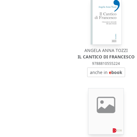
ANGELA ANNA TOZZI
IL CANTICO DI FRANCESCO
9788810555224
anche in
e
book