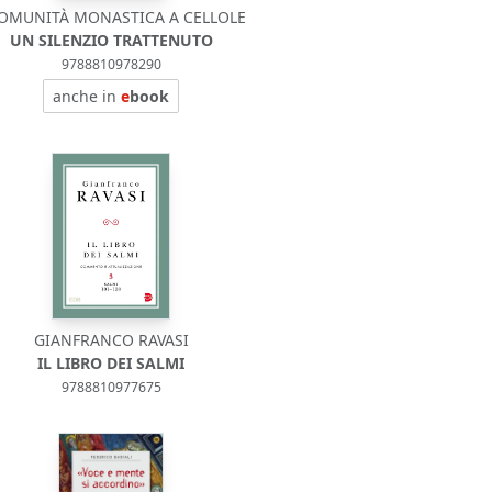
COMUNITÀ MONASTICA A CELLOLE
UN SILENZIO TRATTENUTO
9788810978290
anche in
e
book
GIANFRANCO RAVASI
IL LIBRO DEI SALMI
9788810977675