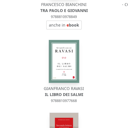
FRANCESCO BIANCHINI
- 
TRA PAOLO E GIOVANNI
9788810978849
anche in
e
book
GIANFRANCO RAVASI
IL LIBRO DEI SALMI
9788810977668