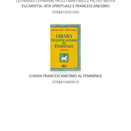
LEONHARD LEHMANN; PAOLO MARTINELLI; PIETRO MESSA
EUCARISTIA, VITA SPIRITUALE E FRANCESCANESIMO
9788810541043
CHIARA FRANCESCANESIMO AL FEMMINILE
9788810409619