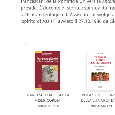
francescani della Pontificia Università
Anton
preside. È docente di storia e spiritualità fra
all’Istituto teologico di Assisi, in cui svolge a
“spirito di Assisi”, avviato il 27.10.1986 da 
FRANCESCO D’ASSISI E LA
VOCAZIONE E FOR
MISERICORDIA
DELLA VITA CRISTI
9788810513538
9788810541159