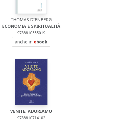
THOMAS DIENBERG
ECONOMIA E SPIRITUALITÀ
9788810555019
anche in
e
book
VENITE, ADORIAMO
9788810714102