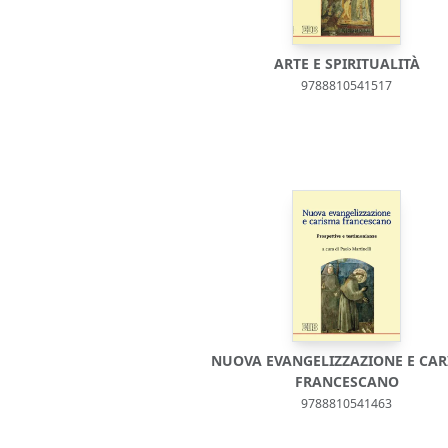
ARTE E SPIRITUALITÀ
9788810541517
NUOVA EVANGELIZZAZIONE E CA
FRANCESCANO
9788810541463