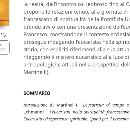
la realtà, dall’incontro col lebbroso fino al C
propone le relazioni tenute alla giornata di s
francescano di spiritualità della Pontificia
prende avvio con una presentazione dell’eucar
Francesco, mostrandone il contesto ecclesia
prosegue indagando l’eucaristia nella spirit
A
storia, con espliciti riferimenti alla sua attu
BILE
rileggendo il mistero eucaristico alla luce 
antropologiche attuali nella prospettiva dell
Martinelli).
SOMMARIO
Introduzione (
P. Martinelli
). L’eucaristia al tempo e n
Lehmann
). L’eucaristia nella spiritualità francescan
Eucaristia ed esperienza spirituale. Spunti per il presente 