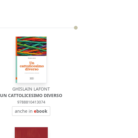
GHISLAIN LAFONT
UN CATTOLICESIMO DIVERSO
9788810413074
anche in
e
book