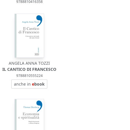
9788810416358
ANGELA ANNA TOZZI
IL CANTICO DI FRANCESCO
9788810555224
anche in
e
book