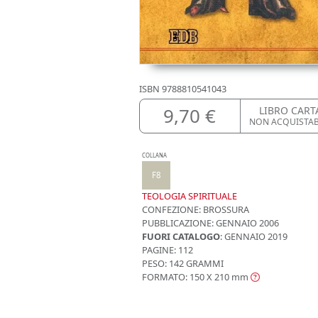
ISBN
9788810541043
9,70 €
LIBRO CART
NON ACQUISTA
COLLANA
F8
TEOLOGIA SPIRITUALE
CONFEZIONE:
BROSSURA
PUBBLICAZIONE:
GENNAIO 2006
FUORI CATALOGO
: GENNAIO 2019
PAGINE: 112
PESO: 142 GRAMMI
FORMATO: 150 X 210
mm