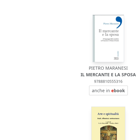
PIETRO MARANESI
IL MERCANTE E LA SPOSA
9788810555316
anche in
e
book