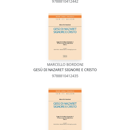
9788810412442
MARCELLO BORDONI
GESÙ DI NAZARET SIGNORE E CRISTO
9788810412435