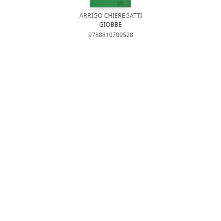
ARRIGO CHIEREGATTI
GIOBBE
9788810709528