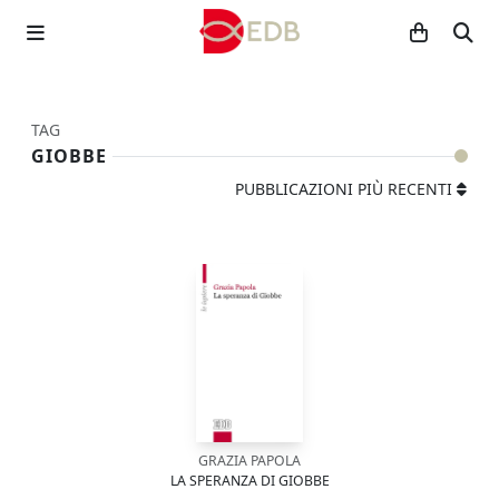
TAG
GIOBBE
PUBBLICAZIONI PIÙ RECENTI
GRAZIA PAPOLA
LA SPERANZA DI GIOBBE