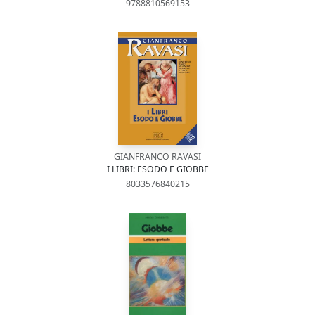
9788810569153
GIANFRANCO RAVASI
I LIBRI: ESODO E GIOBBE
8033576840215