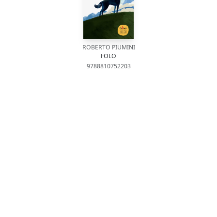
ROBERTO PIUMINI
FOLO
9788810752203