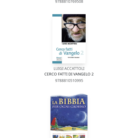
9788810769508
LUIGI ACCATTOLI
CERCO FATTI DI VANGELO 2
9788810510995