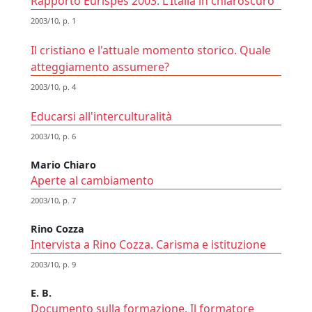
Rapporto Eurispes 2003. L'Italia in chiaroscuro
2003/10, p. 1
Il cristiano e l'attuale momento storico. Quale
atteggiamento assumere?
2003/10, p. 4
Educarsi all'interculturalità
2003/10, p. 6
Mario Chiaro
Aperte al cambiamento
2003/10, p. 7
Rino Cozza
Intervista a Rino Cozza. Carisma e istituzione
2003/10, p. 9
E. B.
Documento sulla formazione. Il formatore