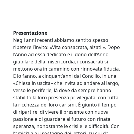
Presentazione
Negli anni recenti abbiamo sentito spesso
ripetere l’invito: «Vita consacrata, alzati!». Dopo
l’Anno ad essa dedicato e il dono dell’Anno
giubilare della misericordia, i consacrati si
mettono ora in cammino con rinnovata fiducia.
E lo fanno, a cinquant’anni dal Concilio, in una
«Chiesa in uscita» che invita ad andare al largo,
verso le periferie, là dove da sempre hanno
stabilito la loro presenza privilegiata, con tutta
la ricchezza dei loro carismi. È giunto il tempo
di ripartire, di vivere il presente con nuova
passione e di guardare al futuro con rinata
speranza, nonostante le crisi e le difficoltà. Con
l’amicizia e il sostegno dei lettori, su cui da