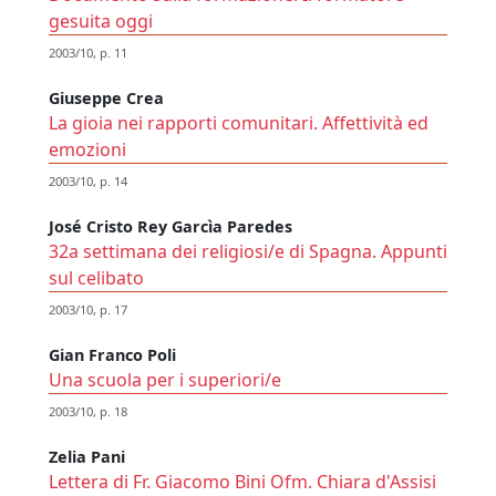
gesuita oggi
2003/10, p. 11
Giuseppe Crea
La gioia nei rapporti comunitari. Affettività ed
emozioni
2003/10, p. 14
José Cristo Rey Garcìa Paredes
32a settimana dei religiosi/e di Spagna. Appunti
sul celibato
2003/10, p. 17
Gian Franco Poli
Una scuola per i superiori/e
2003/10, p. 18
Zelia Pani
Lettera di Fr. Giacomo Bini Ofm. Chiara d'Assisi