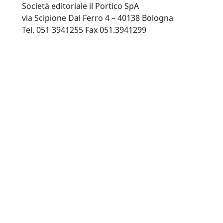
Società editoriale il Portico SpA
via Scipione Dal Ferro 4 – 40138 Bologna
Tel. 051 3941255 Fax 051.3941299