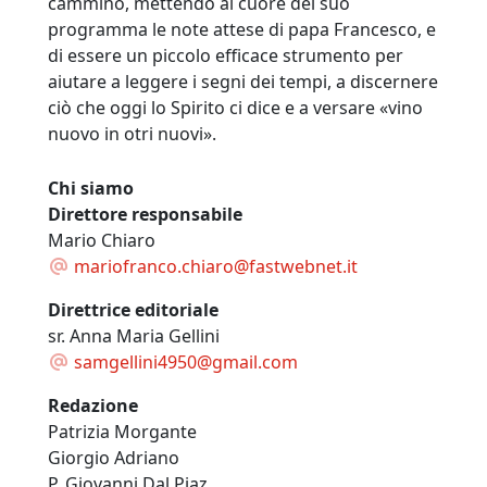
cammino, mettendo al cuore del suo
programma le note attese di papa Francesco, e
di essere un piccolo efficace strumento per
aiutare a leggere i segni dei tempi, a discernere
ciò che oggi lo Spirito ci dice e a versare «vino
nuovo in otri nuovi».
Chi siamo
Direttore responsabile
Mario Chiaro
mariofranco.chiaro@fastwebnet.it
Direttrice editoriale
sr. Anna Maria Gellini
samgellini4950@gmail.com
Redazione
Patrizia Morgante
Giorgio Adriano
P. Giovanni Dal Piaz