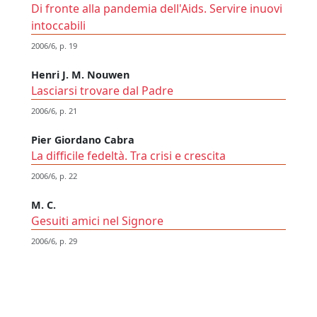
Di fronte alla pandemia dell'Aids. Servire inuovi
intoccabili
2006/6, p. 19
Henri J. M. Nouwen
Lasciarsi trovare dal Padre
2006/6, p. 21
Pier Giordano Cabra
La difficile fedeltà. Tra crisi e crescita
2006/6, p. 22
M. C.
Gesuiti amici nel Signore
2006/6, p. 29