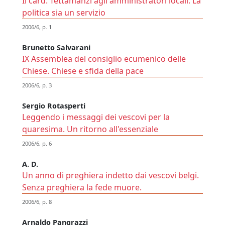
Il card. Tettamanzi agli amministratori locali. La
politica sia un servizio
2006/6, p. 1
Brunetto Salvarani
IX Assemblea del consiglio ecumenico delle
Chiese. Chiese e sfida della pace
2006/6, p. 3
Sergio Rotasperti
Leggendo i messaggi dei vescovi per la
quaresima. Un ritorno all'essenziale
2006/6, p. 6
A. D.
Un anno di preghiera indetto dai vescovi belgi.
Senza preghiera la fede muore.
2006/6, p. 8
Arnaldo Pangrazzi