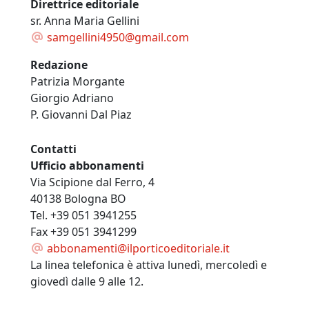
Direttrice editoriale
sr. Anna Maria Gellini
samgellini4950@gmail.com
Redazione
Patrizia Morgante
Giorgio Adriano
P. Giovanni Dal Piaz
Contatti
Ufficio abbonamenti
Via Scipione dal Ferro, 4
40138 Bologna BO
Tel. +39 051 3941255
Fax +39 051 3941299
abbonamenti@ilporticoeditoriale.it
La linea telefonica è attiva lunedì, mercoledì e
giovedì dalle 9 alle 12.