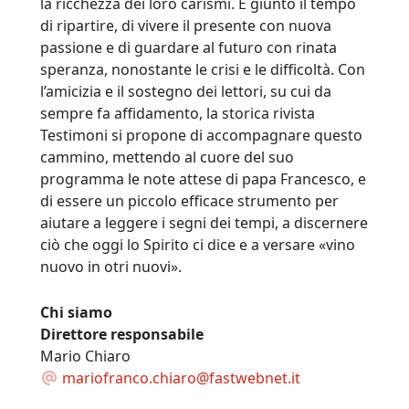
la ricchezza dei loro carismi. È giunto il tempo
di ripartire, di vivere il presente con nuova
passione e di guardare al futuro con rinata
speranza, nonostante le crisi e le difficoltà. Con
l’amicizia e il sostegno dei lettori, su cui da
sempre fa affidamento, la storica rivista
Testimoni si propone di accompagnare questo
cammino, mettendo al cuore del suo
programma le note attese di papa Francesco, e
di essere un piccolo efficace strumento per
aiutare a leggere i segni dei tempi, a discernere
ciò che oggi lo Spirito ci dice e a versare «vino
nuovo in otri nuovi».
Chi siamo
Direttore responsabile
Mario Chiaro
mariofranco.chiaro@fastwebnet.it