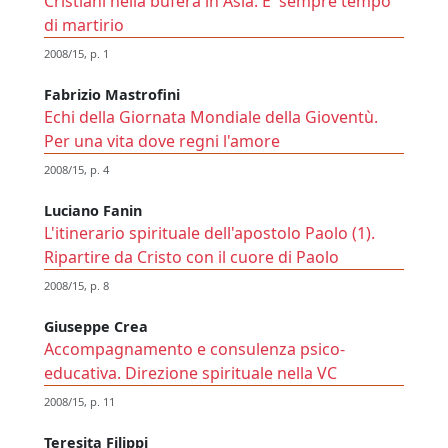
Cristiani nella bufera in Asia. E' sempre tempo
di martirio
2008/15, p. 1
Fabrizio Mastrofini
Echi della Giornata Mondiale della Gioventù.
Per una vita dove regni l'amore
2008/15, p. 4
Luciano Fanin
L'itinerario spirituale dell'apostolo Paolo (1).
Ripartire da Cristo con il cuore di Paolo
2008/15, p. 8
Giuseppe Crea
Accompagnamento e consulenza psico-
educativa. Direzione spirituale nella VC
2008/15, p. 11
Teresita Filippi